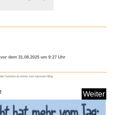
Anzeige
vor dem 31.08.2025 um 9:27 Uhr
eiter' kommst du immer zum nächsten Blog.
rs: The Mandalorian
and...
!
Weiter
Anzeige