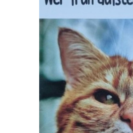
Simba 109