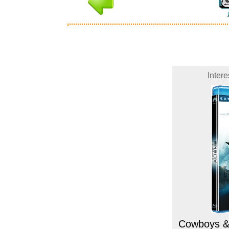
Inter
Cowboys & A