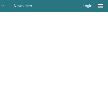
≡
r...
Newsletter
Login