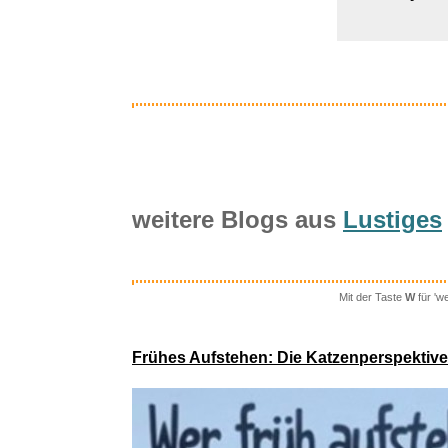
weitere Blogs aus
Lustiges
Mit der Taste
W
für 'w
Star Wa
Frühes Aufstehen: Die Katzenperspektive