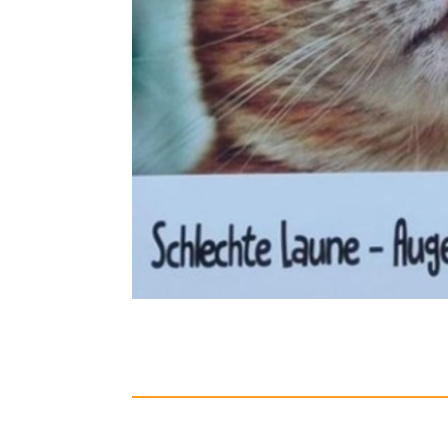
Men Expla