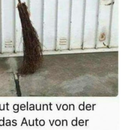
-ffnungsbegrenze...
Anzeige