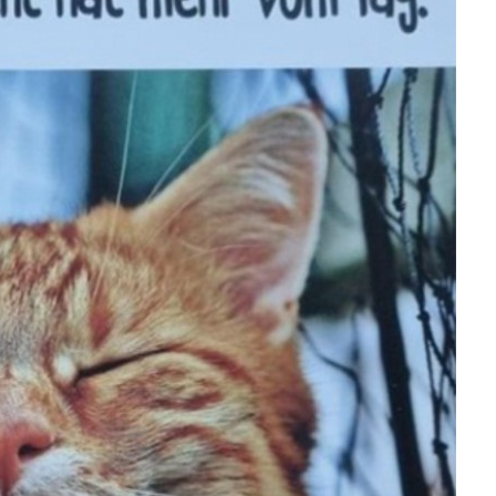
231010 - Super Mario
...
Anzeige