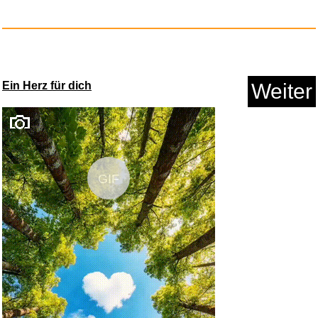
Genetics: From Genes to
Genome...
Ein Herz für dich
Weiter
GIF