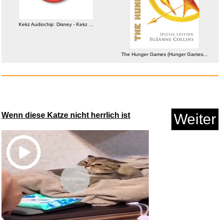
Anzeige
Kekz Audiochip: Disney - Kekz ...
The Hunger Games (Hunger Games...
Wenn diese Katze nicht herrlich ist
Weiter
Elektrischer Insektenvernichte...
Vorschau
Anzeige