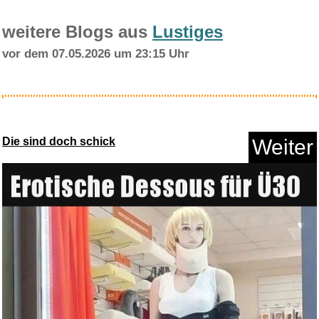
weitere Blogs aus
Lustiges
vor dem 07.05.2026 um 23:15 Uhr
Sneaker Re-New Schuhreiniger
5...
Die sind doch schick
Weiter
Anzeige