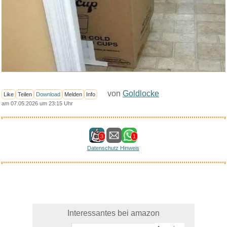
von
Goldlocke
Like
Teilen
Download
Melden
Info
am 07.05.2026 um 23:15 Uhr
3
1
Datenschutz Hinweis
Interessantes bei amazon