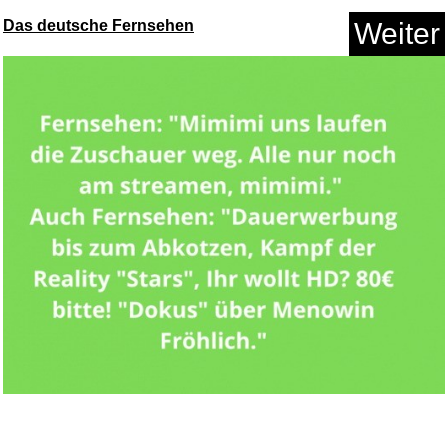
Anzeige
Das deutsche Fernsehen
Weiter
Kekz Audiochip: Disney - Kekz ...
Anzeige