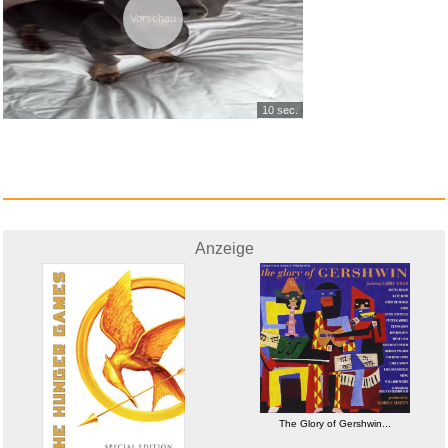
Vorschau
10 sec.
Anzeige
The Glory of Gershwin...