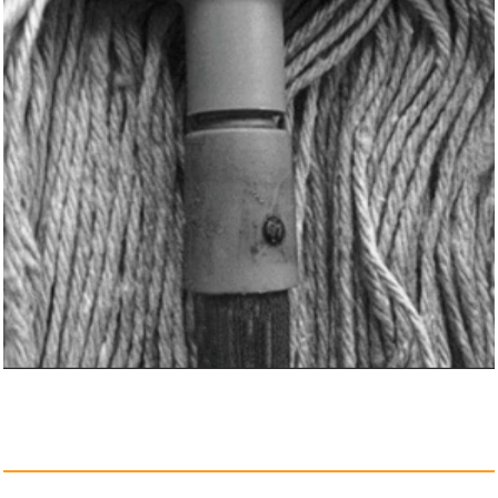
Anzeige
Mini Beamer, Philoent Smart Pr...
Anzeige