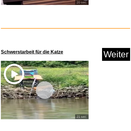
20 sec.
Schwerstarbeit für die Katze
Weiter
The Glory of Gershwin...
Anzeige
Vorschau
21 sec.