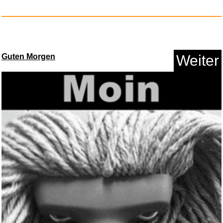
Das Ding - Kultliederbuch mit ...
Guten Morgen
Weiter
Anzeige
Arabesque...