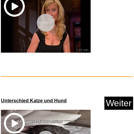
Vorschau
2:22 min.
Unterschied Katze und Hund
Weiter