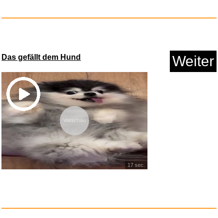
Das gefällt dem Hund
Weiter
Green Hero Geruchsentferner
Vorschau
un...
Anzeige
17 sec.