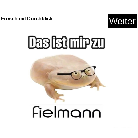
Frosch mit Durchblick
Weiter
L'étranger...