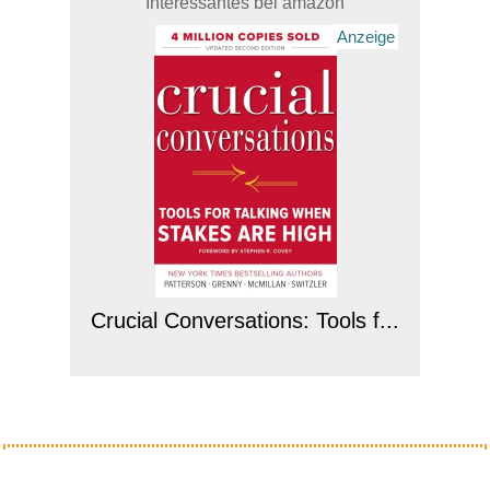
Interessantes bei amazon
Anzeige
Crucial Conversations: Tools f...
Anzeige