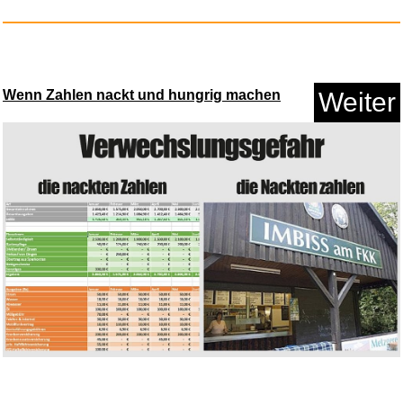
HELDENWERK® Tennissocken
(6 P...
Anzeige
Wenn Zahlen nackt und hungrig machen
Weiter
Idiocracy: Denken und Handeln
...
Anzeige