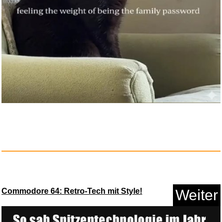
Anzeige
TAMS Strohhut Erwachsene aus
n...
Commodore 64: Retro-Tech mit Style!
Weiter
Anzeige