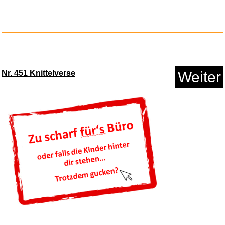
Anzeige
Nr. 451 Knittelverse
Weiter
Zonfer 1pair Keks Ohrringe, Qu...
Anzeige