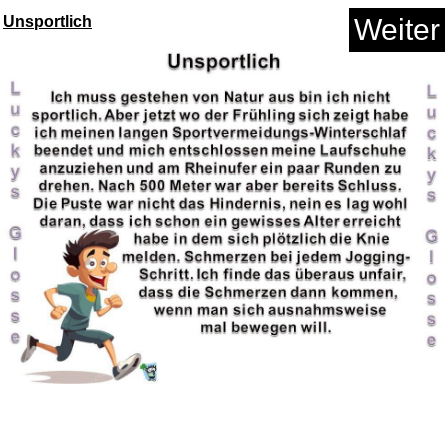
Unsportlich
Weiter
HAVENDI® Gitarrensaiten I
Aku...
Anzeige