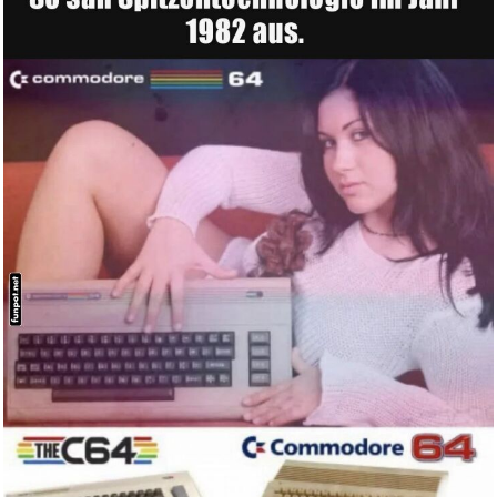
Uvex i-works Schutzbrille, Arb...
Anzeige