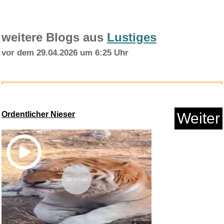
weitere Blogs aus
Lustiges
vor dem 29.04.2026 um 6:25 Uhr
French Kiss [UK Import]...
Ordentlicher Nieser
Weiter
Anzeige
Vorschau