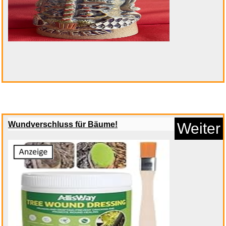
Malongo Supreme d´Arabica
Wundverschluss für Bäume!
Weiter
Gra...