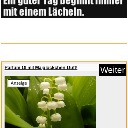
Anzeige
Parfüm-Öl mit Maiglöckchen-Duft!
Weiter
Progressive Steps to Syncopati...
Anzeige