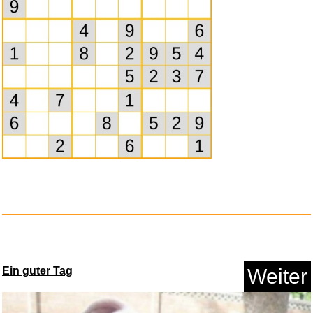
Teleco TXP-433-A02
Fernbedienu...
Anzeige
Ein guter Tag
Weiter