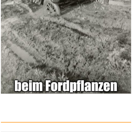
Anzeige
Frigomaster - Frigor Box TATIA...
Anzeige