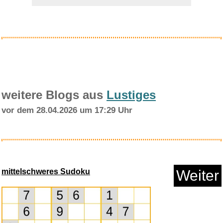
Anzeige
weitere Blogs aus
Lustiges
vor dem 28.04.2026 um 17:29 Uhr
Rapunzel Samba Haselnuss, 1er
...
mittelschweres Sudoku
Weiter
Anzeige