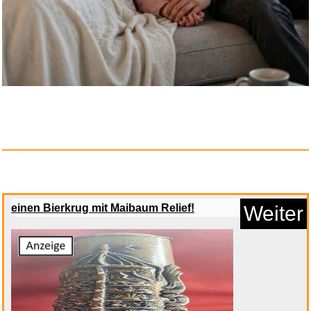
Anzeige
einen Bierkrug mit Maibaum Relief!
Weiter
Creatin Monohydrat Pulver
500g...
Anzeige