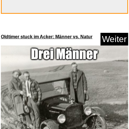
Twitch Geschenkkarte -
Gutsche...
Oldtimer stuck im Acker: Männer vs. Natur
Weiter
Anzeige
Ta6368P...