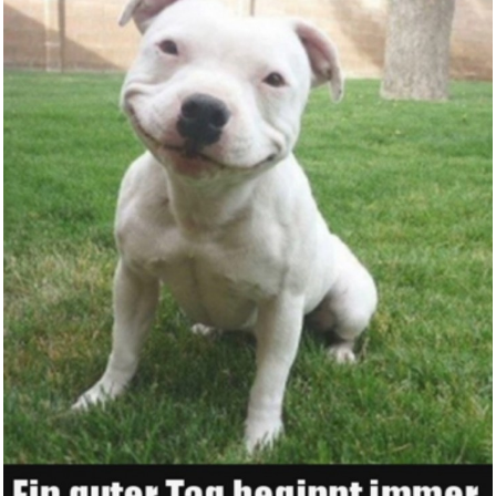
WISO Steuer 2025 (für Ste...
Anzeige
Über Den Dächern Von...