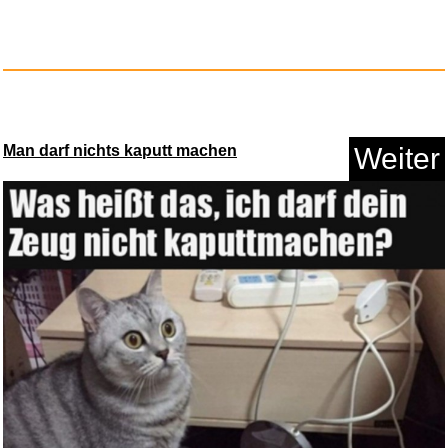
Anzeige
Man darf nichts kaputt machen
Weiter
Microsoft 365 Family
1 Ja...
Anzeige