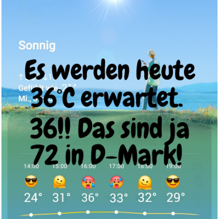
Anzeige
HELDENWERK® Tennissocken
(6 P...
Anzeige