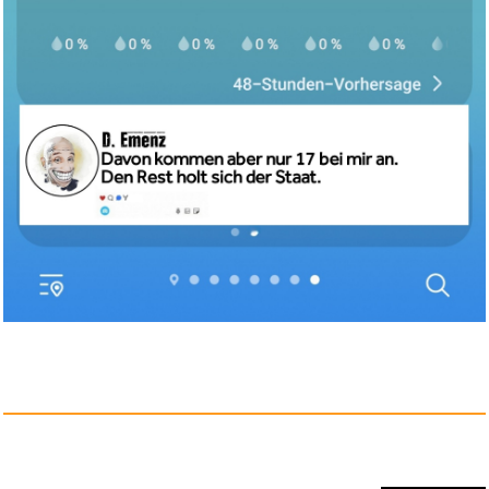
Fitness Circuit...
Anzeige