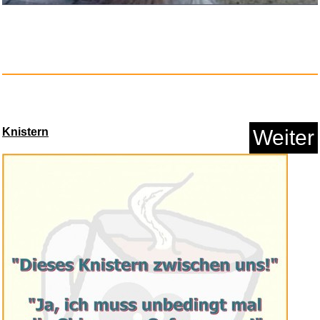
Knistern
Weiter