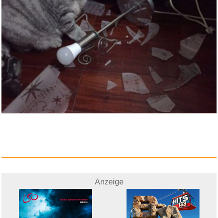
Noob Ninja - Sword Master: Blo...
Anzeige
Anzeige