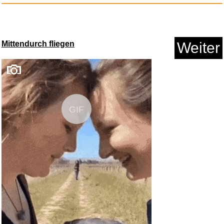
Mittendurch fliegen
Weiter
GIF