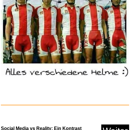
Galakto Audio-Token: Paw
Patro...
Anzeige
Social Media vs Reality: Ein Kontrast