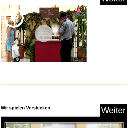
Vorschau
1:21 min.
Farming Simulator 18...
Anzeige
Wir spielen Verstecken
Weiter