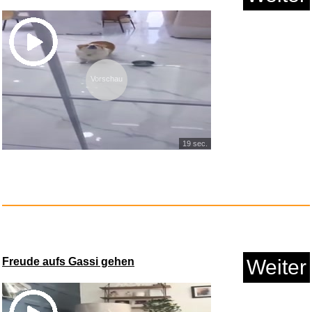
KINO Geschenkgutschein -
f&uum...
Vorschau
Anzeige
19 sec.
Freude aufs Gassi gehen
Weiter
A Dictionary of Color Combinat...