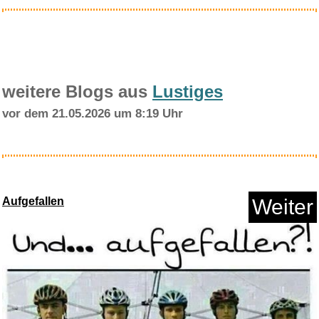
weitere Blogs aus
Lustiges
vor dem 21.05.2026 um 8:19 Uhr
GloboFleet Card Control Plus S...
Aufgefallen
Weiter
Anzeige