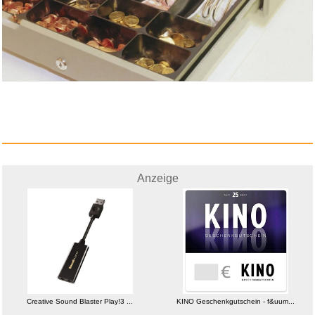
Anzeige
Creative Sound Blaster Play!3 ...
KINO Geschenkgutschein - f&uum...