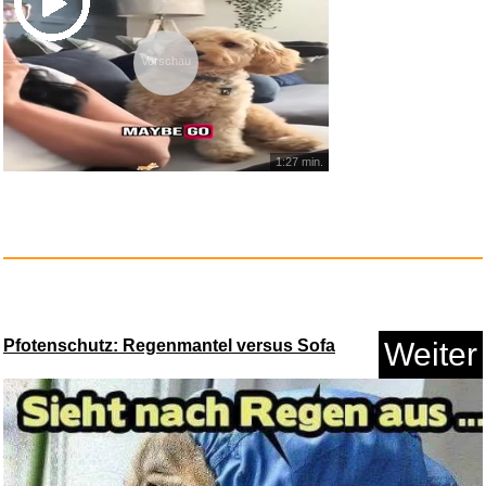
Anzeige
Vorschau
1:27 min.
Neue Geschichten vom Pumuckl
-...
Pfotenschutz: Regenmantel versus Sofa
Weiter
Anzeige