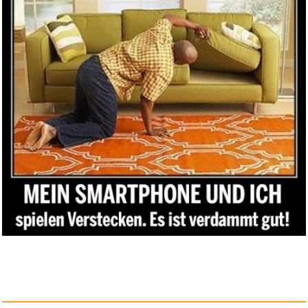
Trousselier 6260367 Musikspiel...
Anzeige