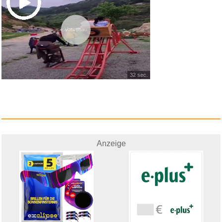
Vorschau
32 sec.
Planet des Todes...
Anzeige
Anzeige