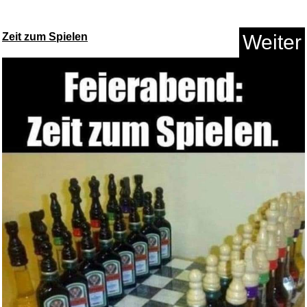
Zeit zum Spielen
Weiter
ZZOFSWORM Inground
Kompostbeh&...