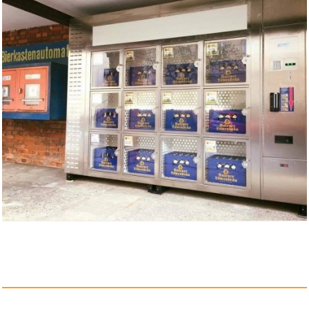
Anzeige
Franzis Das große Fotogr...
Anzeige