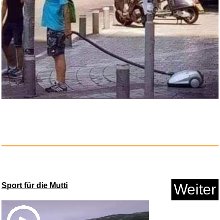
Gra...
Anzeige
adidas Damen Adilette Aqua Sli...
Sport für die Mutti
Weiter
Anzeige