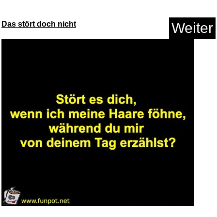
Das stört doch nicht
Weiter
OTTO KONING Frankfurt
Besteck ...
Anzeige