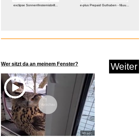
exclipse Sonnenfinsternisbrill...
e-plus Prepaid Guthaben - f&uu...
exclipse Sonnenfinsternisbrill...
Anzeige
Wer sitzt da an meinem Fenster?
Weiter
Vorschau
40 sec.