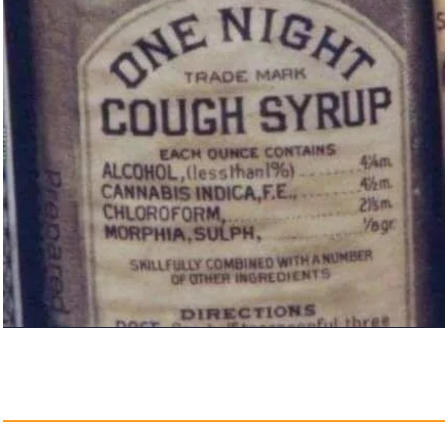
130W Zigarettenanzünder m...
Anzeige