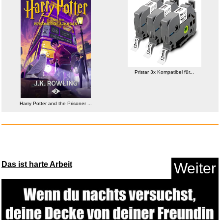
Anzeige
Pristar 3x Kompatibel für...
Harry Potter and the Prisoner ...
Liszt: Metanoia...
Das ist harte Arbeit
Weiter
Anzeige