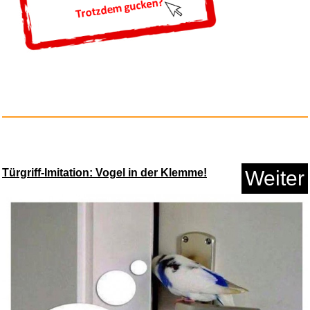
TECKNET Mauspad, 280 x 210
Türgriff-Imitation: Vogel in der Klemme!
Weiter
mm ...
Anzeige