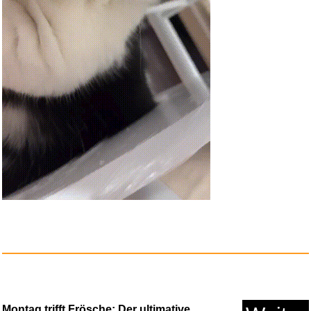
Mein Lehrerplaner A4+ -
Hardco...
Montag trifft Frösche: Der ultimative