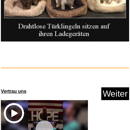
Neues von uns Kindern aus
Bull...
Anzeige
Vertrau uns
Weiter
Vorschau