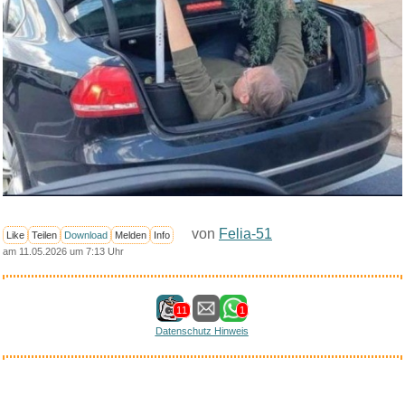
von
Felia-51
Like
Teilen
Download
Melden
Info
am 11.05.2026 um 7:13 Uhr
11
1
Datenschutz Hinweis