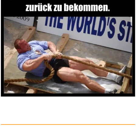
Pristar 3x Kompatibel für...
Anzeige