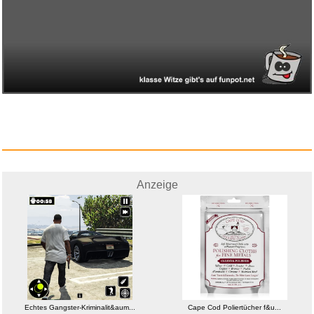
Anzeige
Echtes Gangster-Kriminalit&aum...
Cape Cod Poliertücher f&u...