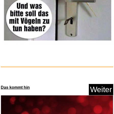
Kampfstern Galactica: Die
komp...
Anzeige
Das kommt hin
Weiter