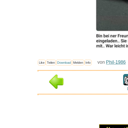
von
Phil-1986
Like
Teilen
Download
Melden
Info