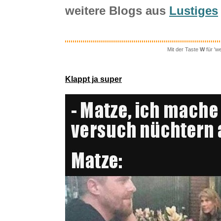
weitere Blogs aus
Lustiges
Mit der Taste
W
für 'w
Klappt ja super