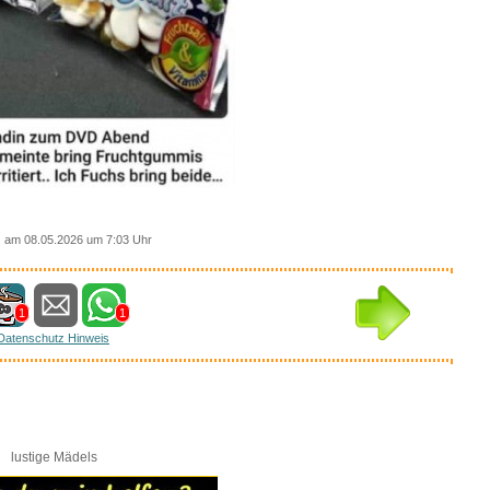
am 08.05.2026 um 7:03 Uhr
1
1
Datenschutz Hinweis
lustige Mädels