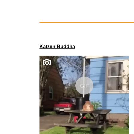
Katzen-Buddha
GIF