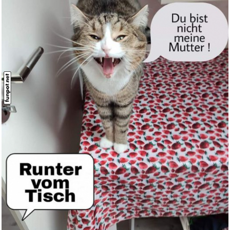
15 PSI Drucksensor 1/8 NPT,
Dr...