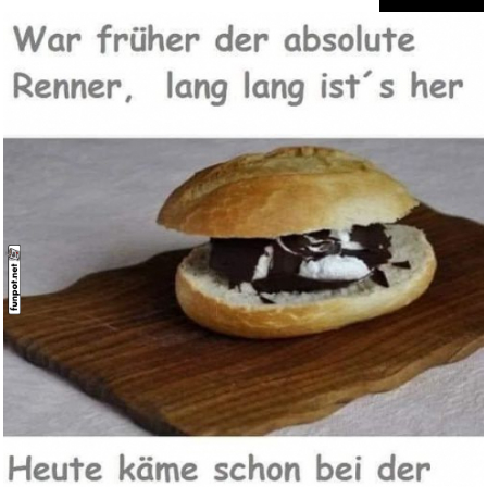
Das achte Leben: Für Bril...
Anzeige
Bosch Gartenschere
EasyShear...