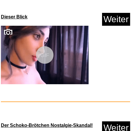
Dieser Blick
Weiter
GIF
NAME IT Boy Sweatjacke
Kapuzen...
Anzeige
Der Schoko-Brötchen Nostalgie-Skandal!
Weiter