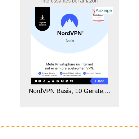
Interessantes bei amazon
Anzeige
NordVPN Basis, 10 Geräte,...
Anzeige