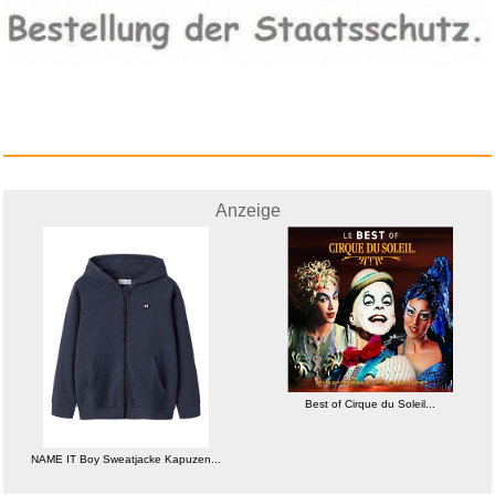
Anzeige
Anzeige
Into the Light...
Best of Cirque du Soleil...
Anzeige
NAME IT Boy Sweatjacke Kapuzen...