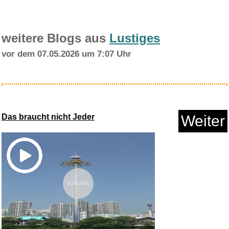
weitere Blogs aus
Lustiges
vor dem 07.05.2026 um 7:07 Uhr
Patanjali MEDOHAR VATI
Gewicht...
Das braucht nicht Jeder
Weiter
Anzeige
Vorschau