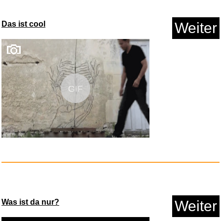
Das ist cool
Weiter
LibreOffice Professional Plus ...
GIF
Anzeige
Was ist da nur?
Weiter