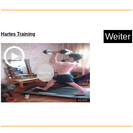
Anzeige
Hartes Training
Weiter
Vorschau
Yrichtra Abluftschlauch 150mm ...
10 sec.
Anzeige