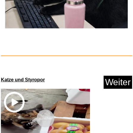
The Capitol Studios Sessions [...
Anzeige
Katze und Styropor
Weiter
Vorschau
HORSE CLUB Pferde-