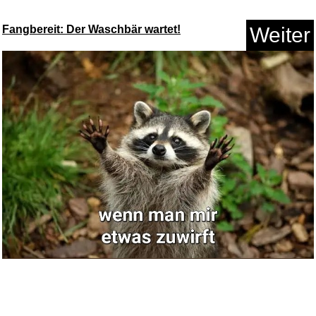
Fangbereit: Der Waschbär wartet!
Weiter
Anzeige
Paladone XBOX Icons Licht,
dyn...
Anzeige