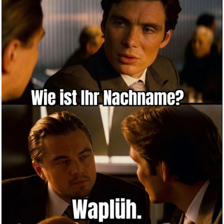
Anzeige
Saturn Sent Me a Postcard...
Anzeige