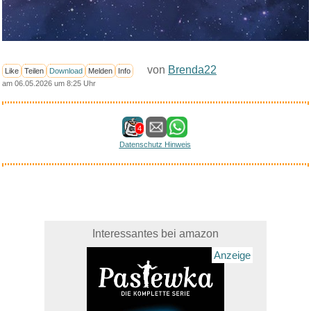
von
Brenda22
Like
Teilen
Download
Melden
Info
am 06.05.2026 um 8:25 Uhr
4
Datenschutz Hinweis
Interessantes bei amazon
Anzeige