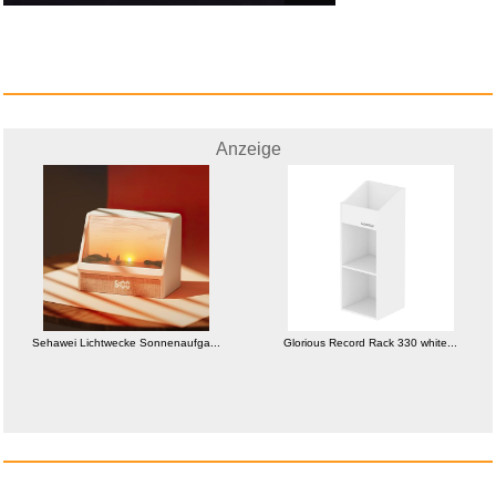
Anzeige
Sehawei Lichtwecke Sonnenaufga...
Glorious Record Rack 330 white...