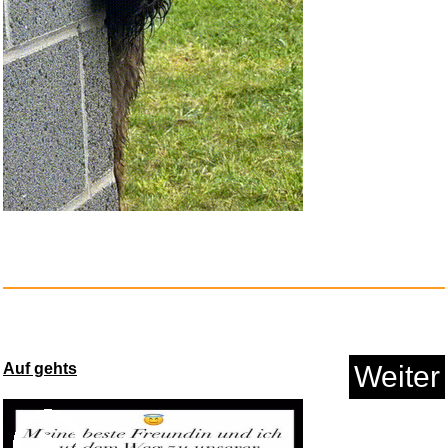
Sehawei Lichtwecke
Sonnenaufga...
Anzeige
Auf gehts
Weiter