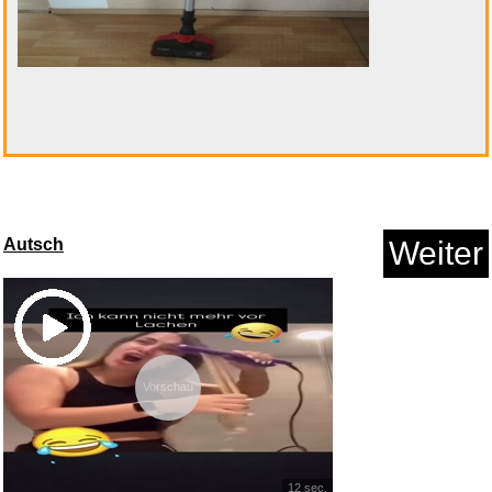
Autsch
Weiter
Vorschau
12 sec.