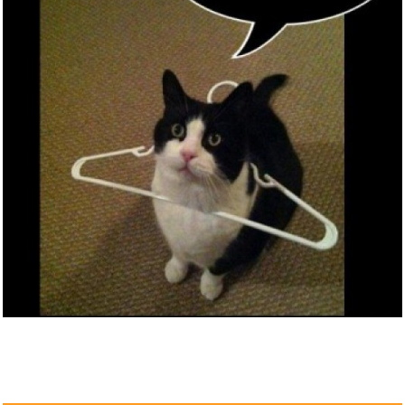
Anzeige
Clockers...
Anzeige