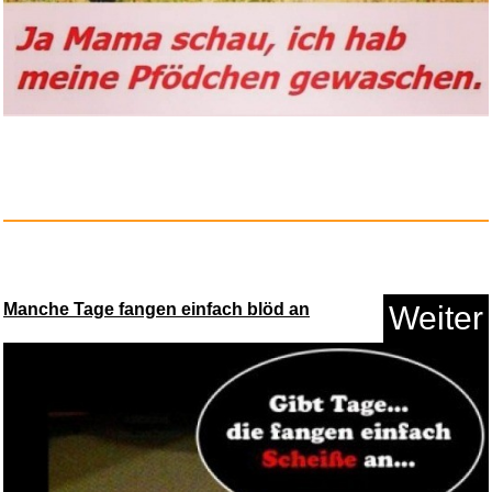
L K 6 Stücke Schutzfolie ...
Anzeige
Manche Tage fangen einfach blöd an
Weiter
Twitch Geschenkkarte -
Gutsche...