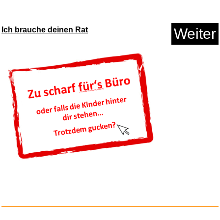
Ich brauche deinen Rat
Weiter
Live at Montreux Jazz Festival...
Anzeige
The Long Walk - Todesmarsch...