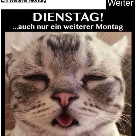
Ein weiterer Montag
Weiter
Anzeige
Norton 360 Premium 2026
1...
Anzeige