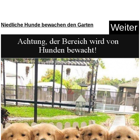
Niedliche Hunde bewachen den Garten
Weiter
PRIMAVERA Ätherisches �-l...
Anzeige