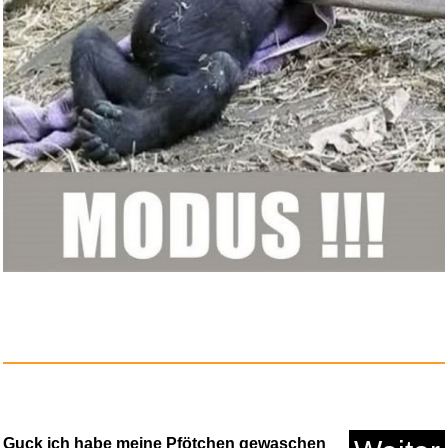
Anzeige
Anker PowerExpand+ 5-in-1
Ethe...
Anzeige
Guck ich habe meine Pfötchen gewaschen