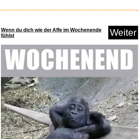
Die Hochzeits-Crasher...
Wenn du dich wie der Affe im Wochenende
Weiter
fühlst
Anzeige
Night of the Wolf...