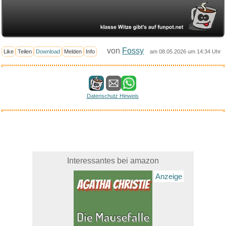
von
Fossy
Like
Teilen
Download
Melden
Info
am 08.05.2026 um 14:34 Uhr
Datenschutz Hinweis
Interessantes bei amazon
Anzeige