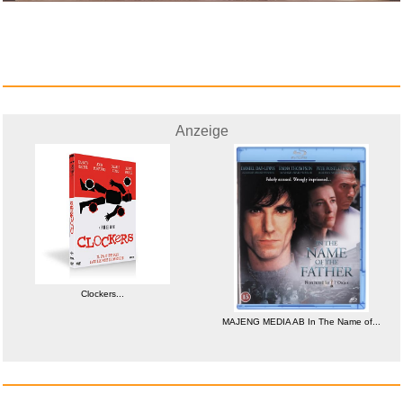
Anzeige
MAJENG MEDIA AB In The
Name of...
Anzeige
Clockers...
MAJENG MEDIA AB In The Name of...