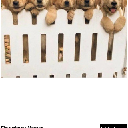
The Boys of Dungeon Lane...
Anzeige
Anti Bell Gerät Hunde Ant...