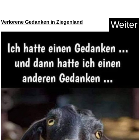
Offizielles Amazon PowerFast 9...
Verlorene Gedanken in Ziegenland
Weiter
Anzeige
vidaXL Mini-Waschmaschine mit
...
Anzeige