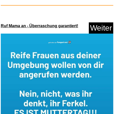
Ruf Mama an - Überraschung garantiert!
Weiter
Disney´s Lustiges Taschenbuch...
Anzeige