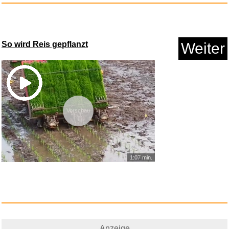
So wird Reis gepflanzt
Weiter
Vorschau
1:07 min.
Anzeige