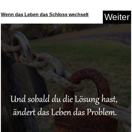
Das achte Leben: Für Bril...
Wenn das Leben das Schloss wechselt
Weiter
Anzeige
Geberit Mepla Arm.-
Anschl.gera...
Anzeige