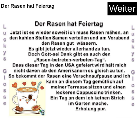
Der Rasen hat Feiertag
Weiter
Wide Sargasso Sea: Jean Rhys
(...
Anzeige