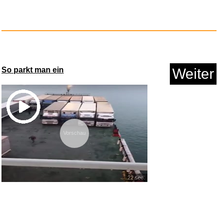
So parkt man ein
Weiter
Vorschau
22 sec.