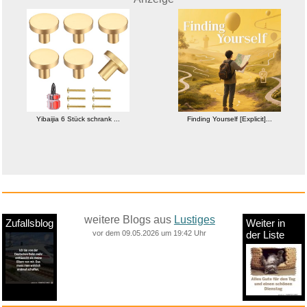
Yibaijia 6 Stück schrank ...
Finding Yourself [Explicit]...
weitere Blogs aus
Lustiges
Zufallsblog
Weiter in
vor dem 09.05.2026 um 19:42 Uhr
der Liste