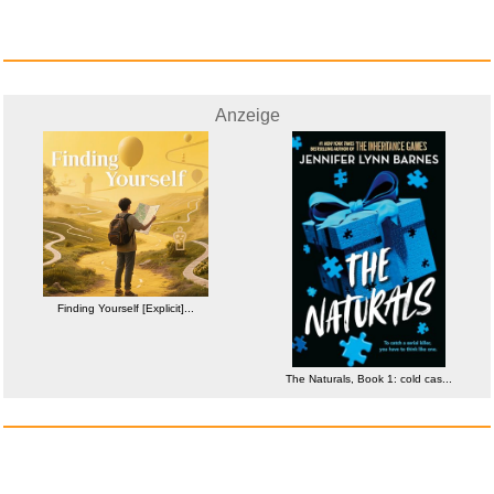
Anzeige
Anzeige
Malte & Mezzo: Eine Party mit ...
Finding Yourself [Explicit]...
The Naturals, Book 1: cold cas...
Anzeige