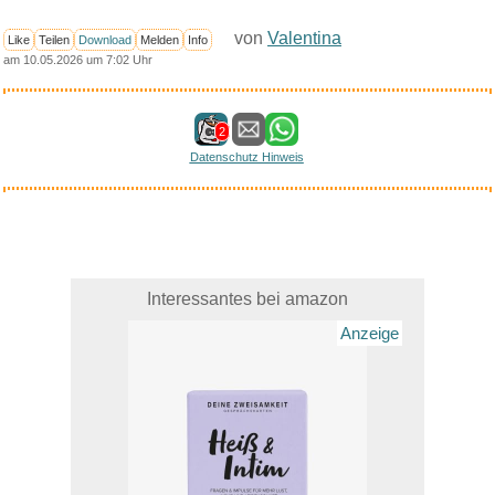
von
Valentina
Like
Teilen
Download
Melden
Info
am 10.05.2026 um 7:02 Uhr
2
Datenschutz Hinweis
Interessantes bei amazon
Anzeige