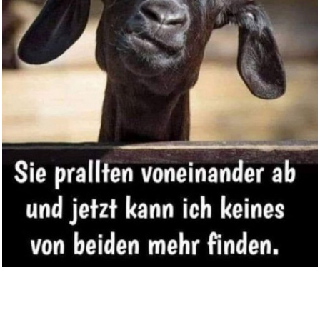
The Naturals, Book 1: cold cas...
Anzeige