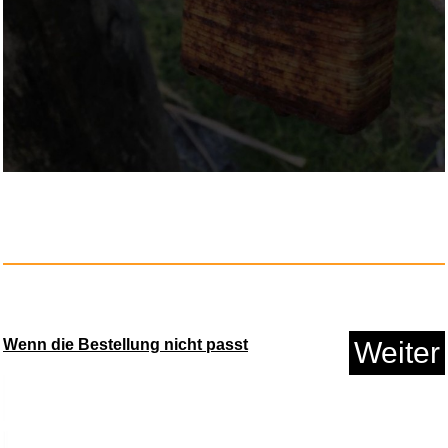
Yibaijia 6 Stück schrank ...
Anzeige
Wenn die Bestellung nicht passt
Weiter