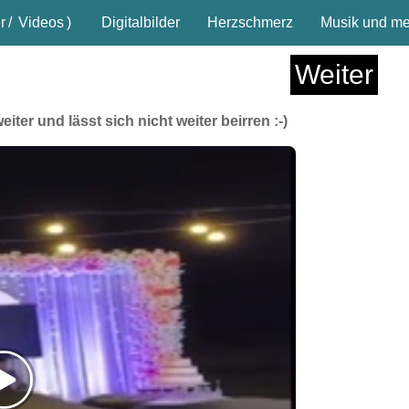
r
/
Videos
)
Digitalbilder
Herzschmerz
Musik und meh
Weiter
iter und lässt sich nicht weiter beirren :-)