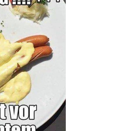
ty FishFace - 18 in ...
Anzeige