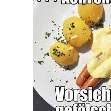
True Utili