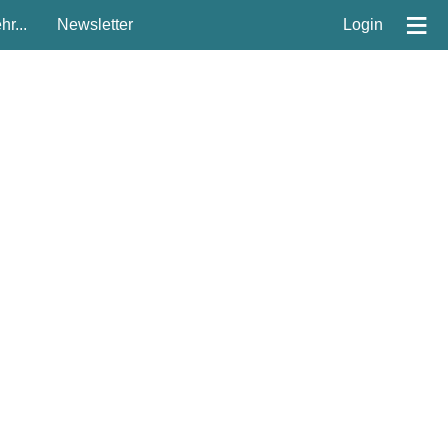
≡
r...
Newsletter
Login