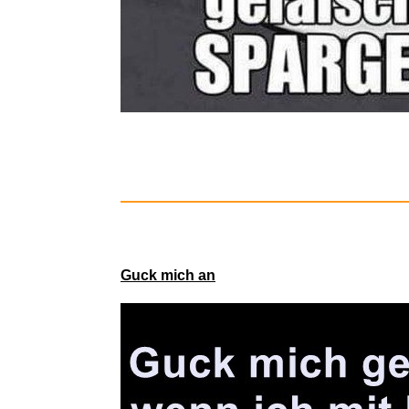
Pretty W
Guck mich an