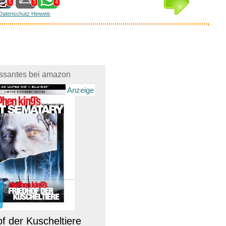
5
3
4
Datenschutz Hinweis
essantes bei amazon
Anzeige
f der Kuscheltiere