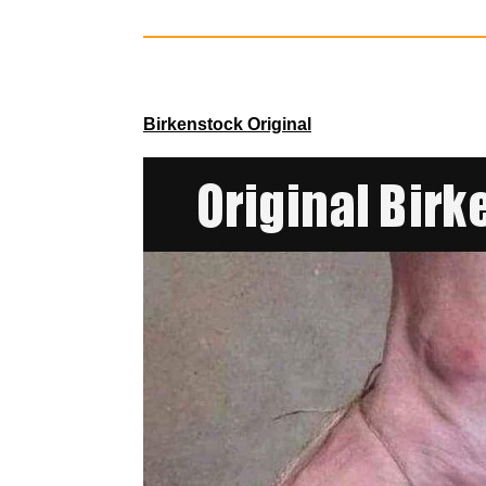
Birkenstock Original
Arrow Vide