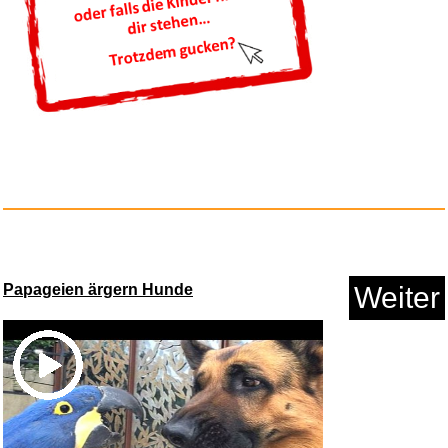
RTL Gutschein - per E-Mail...
Anzeige
Papageien ärgern Hunde
Weiter