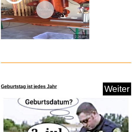
Vorschau
2:26 min.
Planet des Todes...
Anzeige
Geburtstag ist jedes Jahr
Weiter