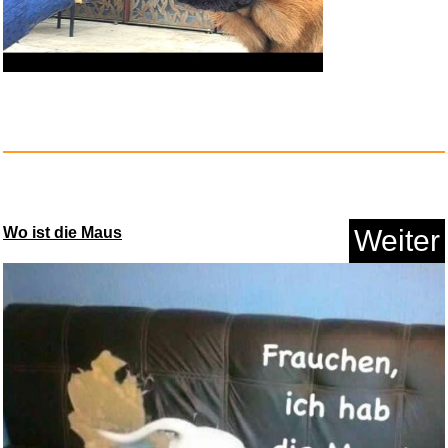
COQOYO Fussball Trikot Kinder
...
Anzeige
Wo ist die Maus
Weiter
Im Schönsten Wiesengrunde...