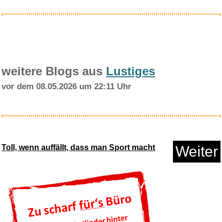
weitere Blogs aus
Lustiges
vor dem 08.05.2026 um 22:11 Uhr
WISO Steuer 2023 (für Ste...
Toll, wenn auffällt, dass man Sport macht
Weiter
Anzeige