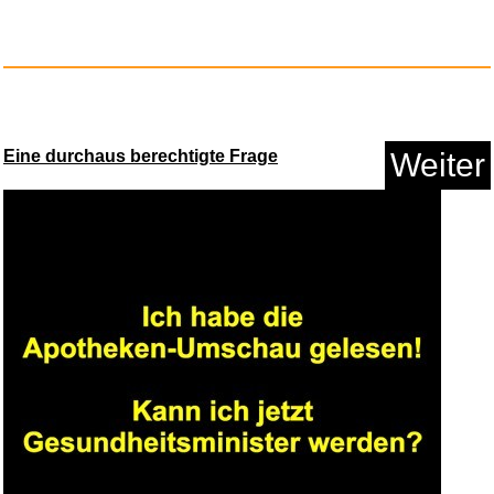
Eine durchaus berechtigte Frage
Weiter
Trousselier 6260367 Musikspiel...