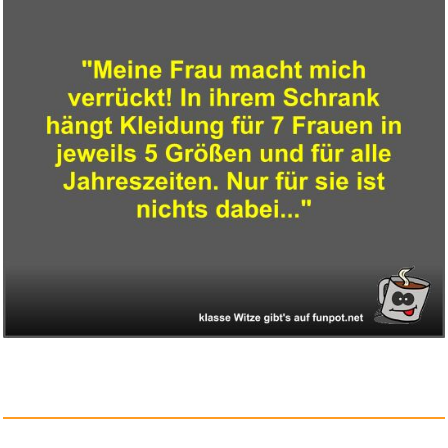
Aboriginal Plant Use in Canada...
Anzeige