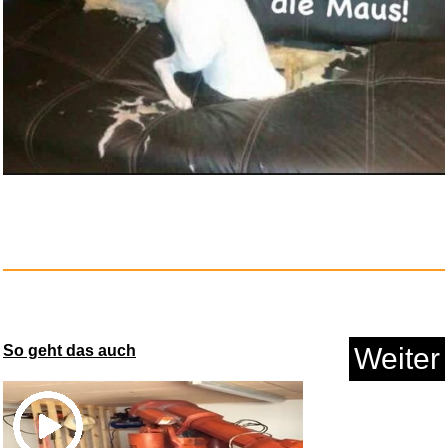
Anzeige
Sexualities in Anthropology: A...
So geht das auch
Weiter
Anzeige