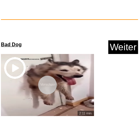
Bad Dog
Weiter
Vorschau
2:11 min.