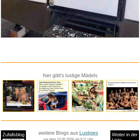
hier gibt's lustige Mädels
weitere Blogs aus
Lustiges
Zufallsblog
Weiter in der
vor dem 10.05.2026 um 9:11 Uhr
Liste