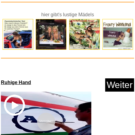
hier gibt's lustige Mädels
Ruhige Hand
Weiter
Vorschau