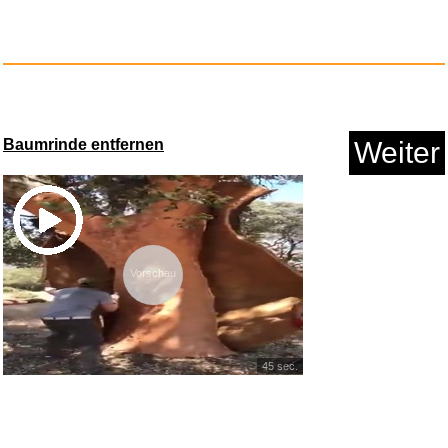
Baumrinde entfernen
Weiter
Vorschau
45 sec.