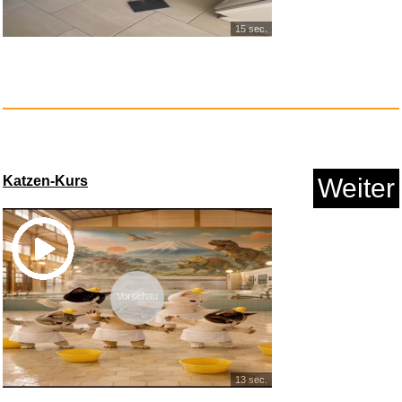
15 sec.
Katzen-Kurs
Weiter
Vorschau
13 sec.