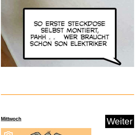
Schnellboote, Zerstörer, ...
Anzeige
Mittwoch
Weiter