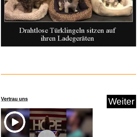
Namco Bandai Super Robot Wars
...
Vertrau uns
Weiter