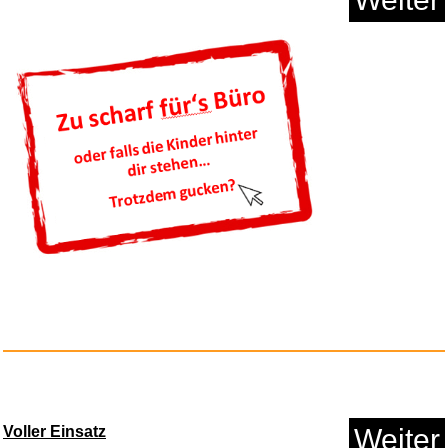
Anzeige
Pixi Hören: Dinosaurier. ...
Anzeige
Voller Einsatz
Weiter