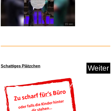
Vorschau
15 sec.
Schattiges Plätzchen
Weiter