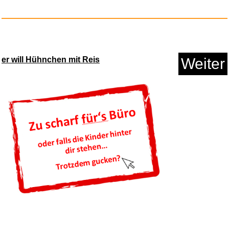
er will Hühnchen mit Reis
Weiter
Legend of Kay Anniversary Ed. ...
Anzeige