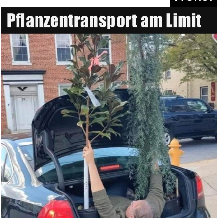
Gutenberg digital, 2 CD-ROM:
G...
Anzeige