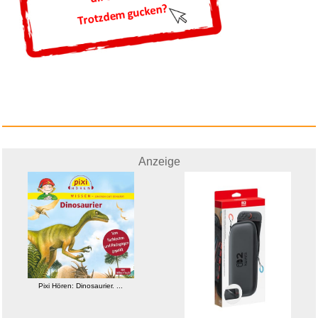
Anzeige
Pixi Hören: Dinosaurier. ...