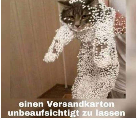
Anzeige
Principles of Parallel Program...
Anzeige