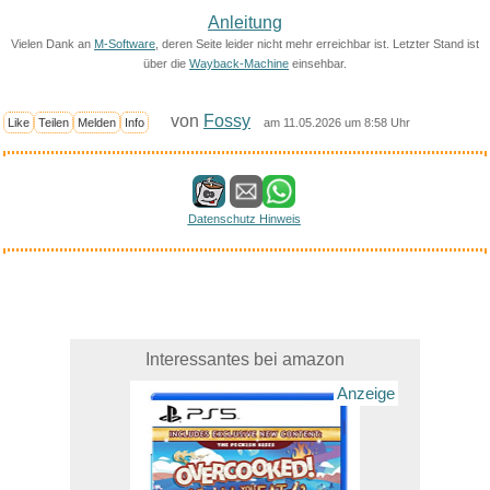
Anleitung
Vielen Dank an
M-Software
, deren Seite leider nicht mehr erreichbar ist. Letzter Stand ist
über die
Wayback-Machine
einsehbar.
von
Fossy
Like
Teilen
Melden
Info
am 11.05.2026 um 8:58 Uhr
Datenschutz Hinweis
Interessantes bei amazon
Anzeige