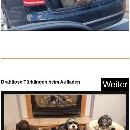
REANIMAL Deluxe Edition -
Play...
Anzeige
Drahtlose Türklingen beim Aufladen
Weiter