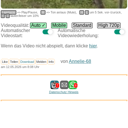
Leertaste
=> Play/Pause,
M
=> Ton an/aus (Mute),
H
L
um 5 Sek. vor-/zurück,
↑
↓
lauter/leiser um 10%
Videoqualität:
Auto ✓
Mobile
Standard
High 720p
Automatischer
Automatische
Videostart:
Videowiederholung:
Wenn das Video nicht abspielt, dann klicke
hier
.
von
Annelie-68
Like
Teilen
Download
Melden
Info
am 12.05.2026 um 8:08 Uhr
7
8
Datenschutz Hinweis