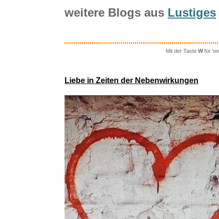
SKROSS Wo
weitere Blogs aus
Lustiges
Speed