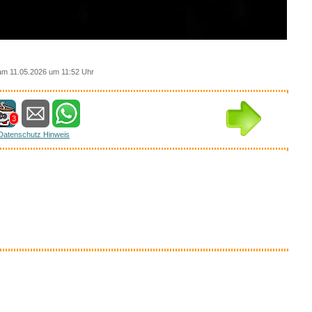
am 11.05.2026 um 11:52 Uhr
3
Datenschutz Hinweis
essantes bei amazon
Anzeige