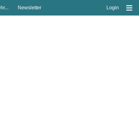
≡
r...
Newsletter
Login