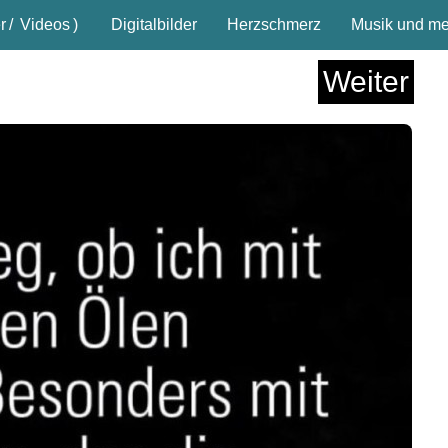
r
/
Videos
)
Digitalbilder
Herzschmerz
Musik und meh
Weiter