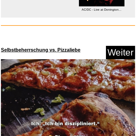
AC/DC - Live at Donington...
Selbstbeherrschung vs. Pizzaliebe
Weiter
AC/DC - Live at Donington...
Anzeige