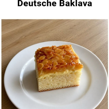
Anzeige
Epic Games Gutschein - €1...