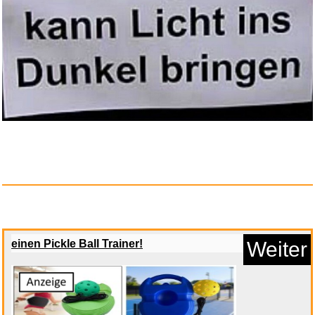
Anzeige
TechnoBase.FM Vol. 46...
einen Pickle Ball Trainer!
Weiter
Anzeige