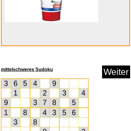
Erweiterung Dübel...
Anzeige
mittelschweres Sudoku
Weiter