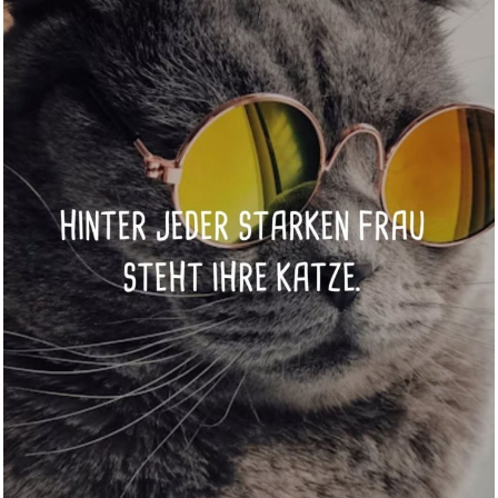
Twitch Geschenkkarte -
Gutsche...
Anzeige