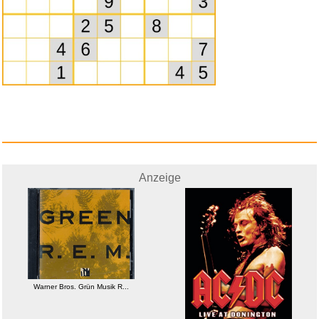
Warner Bros. Grün Musik R...
Anzeige
Anzeige
CKCN 2 in 1 Schuhwaschbeutel
W...
Warner Bros. Grün Musik R...
Anzeige