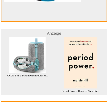
Anzeige
CKCN 2 in 1 Schuhwaschbeutel W...
Period Power: Harness Your Hor...