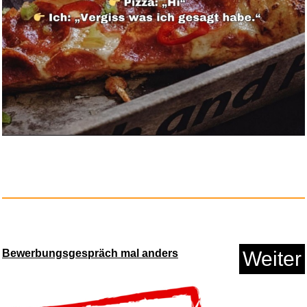
Period Power: Harness Your
Hor...
Anzeige
Bewerbungsgespräch mal anders
Weiter