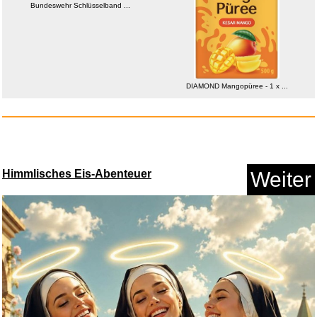
Bundeswehr Schlüsselband ...
DIAMOND Mangopüree - 1 x ...
DIAMOND Mangopüree - 1 x ...
Himmlisches Eis-Abenteuer
Weiter
Anzeige