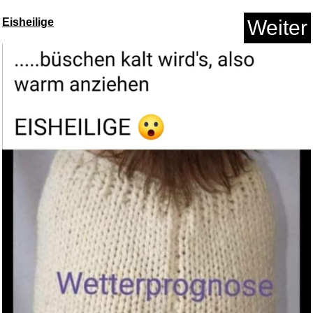
Eisheilige
Weiter
Living in Hope: A Rule of Life...
Anzeige