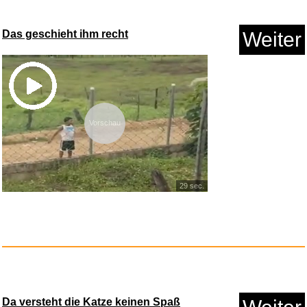
Das geschieht ihm recht
Weiter
Vorschau
29 sec.
Da versteht die Katze keinen Spaß