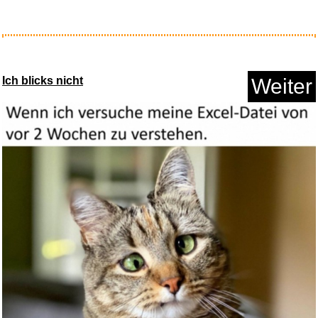
Bundeswehr Schlüsselband ...
Ich blicks nicht
Weiter
Anzeige
vidaXL Mini-Waschmaschine mit
...