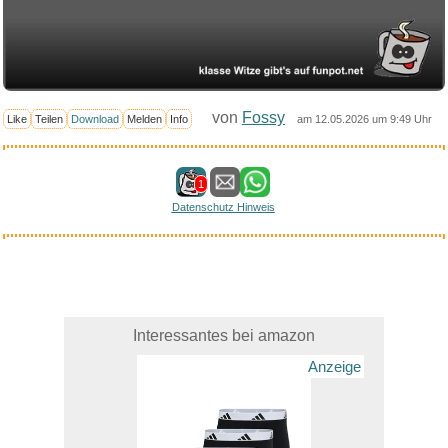
von
Fossy
Like
Teilen
Download
Melden
Info
am 12.05.2026 um 9:49 Uhr
1
Datenschutz Hinweis
Interessantes bei amazon
Anzeige