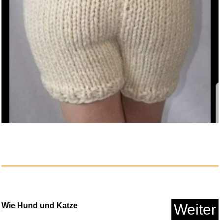
Smartwatch mit Telefonfunktion...
Anzeige
Wie Hund und Katze
Weiter
Walensee Gartenkralle mit 4 Zi...