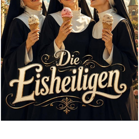
waipu.tv Gutschein - per E-Mai...
Anzeige