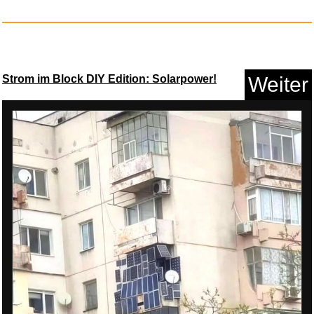
Overcooked: All You Can Eat /P...
Strom im Block DIY Edition: Solarpower!
Weiter