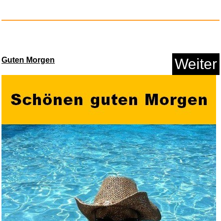
The Goal - Jetzt oder nie: Rom...
Guten Morgen
Weiter
Anzeige
Introducing Kenny Cox [Vinyl L...