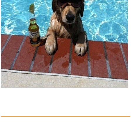
Anzeige
Kopfstütze Auto Kinder 2 ...
Anzeige