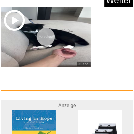
Weiter
Vorschau
31 sec.
Anzeige