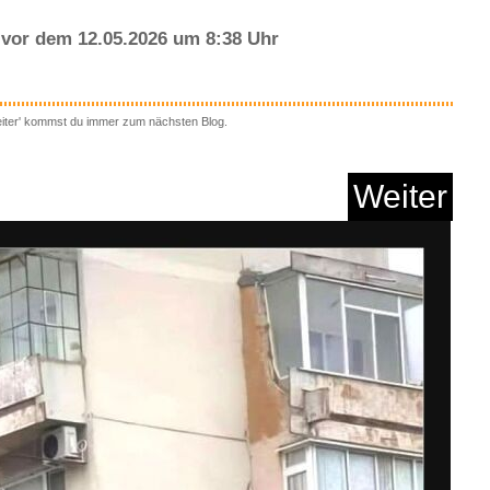
vor dem 12.05.2026 um 8:38 Uhr
eiter' kommst du immer zum nächsten Blog.
el (Season 10) ( Ba...
Weiter
Anzeige