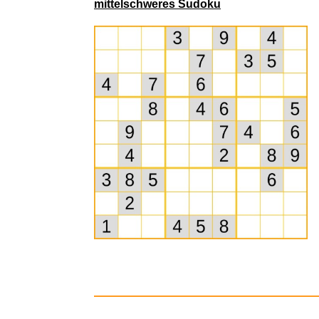
mittelschweres Sudoku
Neon Sch