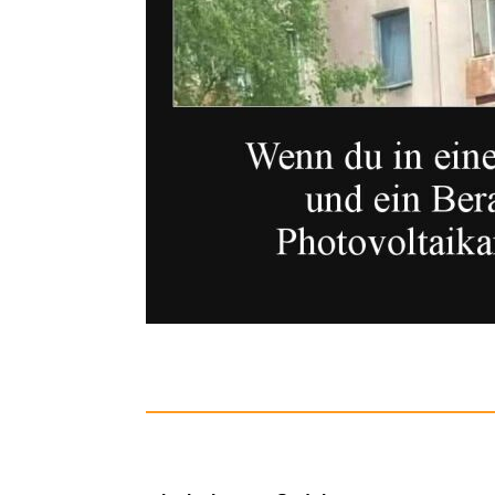
Tuloka Th