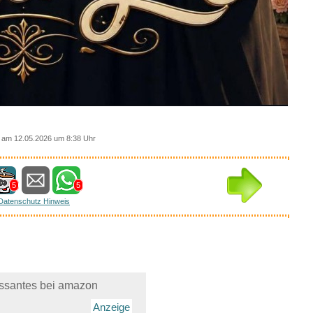
am 12.05.2026 um 8:38 Uhr
5
5
Datenschutz Hinweis
essantes bei amazon
Anzeige