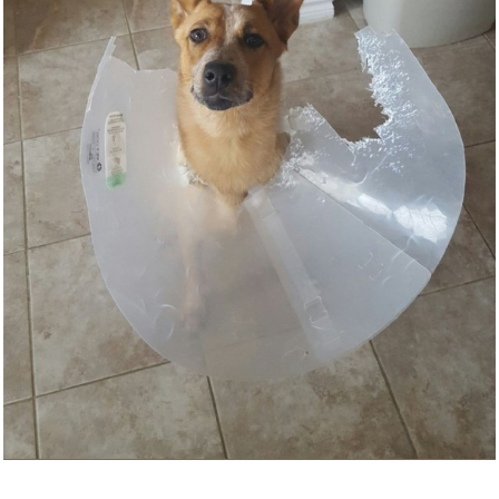
Ende der Welt (black LP+CD)
[V...
Anzeige