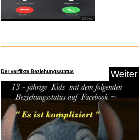
10 sec.
ALTA Übungsbänder mi...
Anzeige
Der verflixte Beziehungsstatus
Weiter