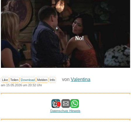
von
Valentina
Like
Teilen
Download
Melden
Info
am 15.05.2026 um 20:32 Uhr
1
Datenschutz Hinweis