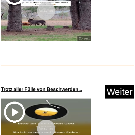
Vorschau
25 sec.
Trotz aller Fülle von Beschwerden...
Weiter
Vorschau