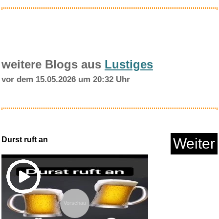
weitere Blogs aus
Lustiges
vor dem 15.05.2026 um 20:32 Uhr
Amazon Essentials Unisex
Kinde...
Durst ruft an
Weiter
Anzeige
Vorschau