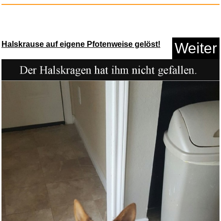
Halskrause auf eigene Pfotenweise gelöst!
Weiter
Overcooked: All You Can Eat /P...
Anzeige