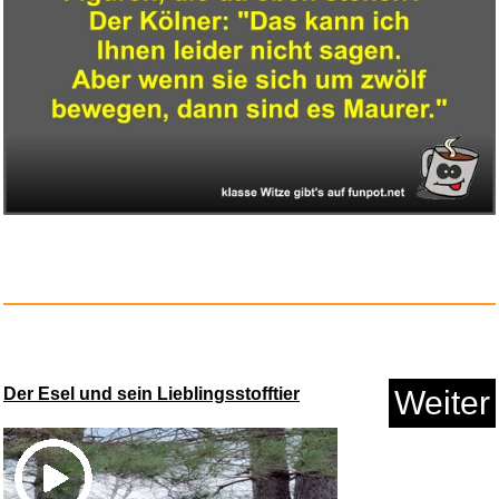
DOUUCO 100 Stück LED-Ball...
Der Esel und sein Lieblingsstofftier
Weiter