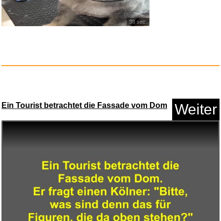
Anzeige
38 sec.
Ein Tourist betrachtet die Fassade vom Dom
Weiter
Backen Sticker Set - Aufkleber...
Anzeige