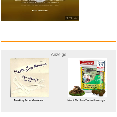
3:03 min.
Anzeige
Masking Tape Memories...
Momii Maulwurf Vertreiber-Kuge...