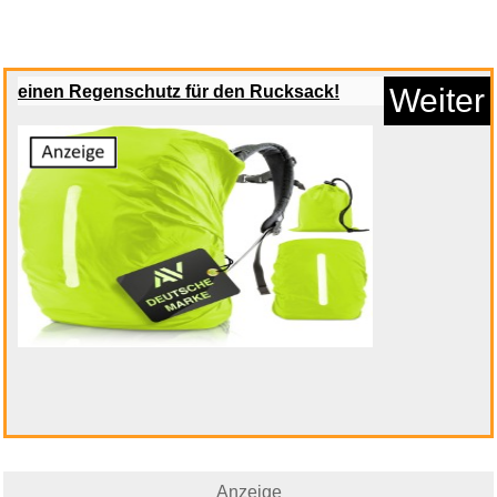
Anzeige
einen Regenschutz für den Rucksack!
Weiter
Momii Maulwurf Vertreiber-
Kuge...
Anzeige
Anzeige