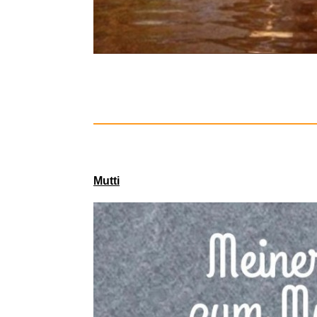
Mutti