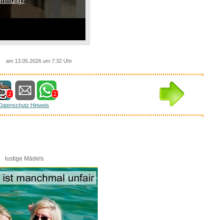
timmung?
am 13.05.2026 um 7:32 Uhr
2
2
Datenschutz Hinweis
lustige Mädels