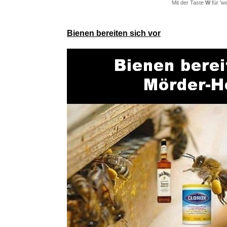
Mit der Taste
W
für 'w
Bienen bereiten sich vor