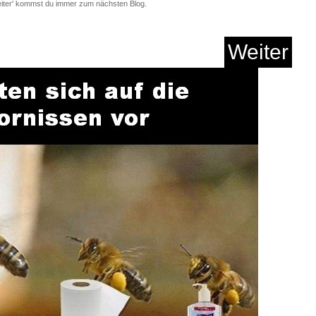
eiter' kommst du immer zum nächsten Blog.
Weiter