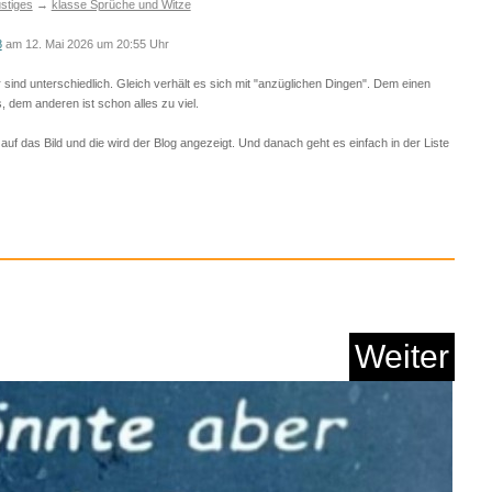
stiges
→
klasse Sprüche und Witze
8
am 12. Mai 2026 um 20:55 Uhr
ind unterschiedlich. Gleich verhält es sich mit "anzüglichen Dingen". Dem einen
, dem anderen ist schon alles zu viel.
 auf das Bild und die wird der Blog angezeigt. Und danach geht es einfach in der Liste
r Re-White 75 ml -
Schuh...
Anzeige
Weiter