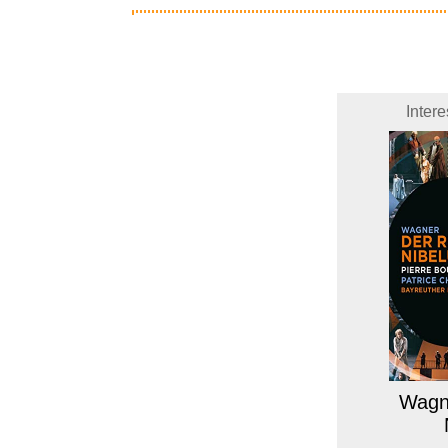
Inter
Wagne