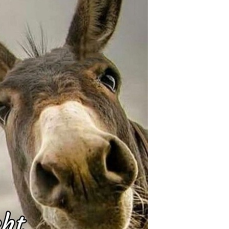
ver Freedom®...
Anzeige