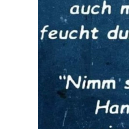
Alfons & Al
Die Psychi