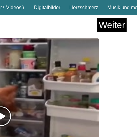
r
/
Videos
)
Digitalbilder
Herzschmerz
Musik und meh
Weiter