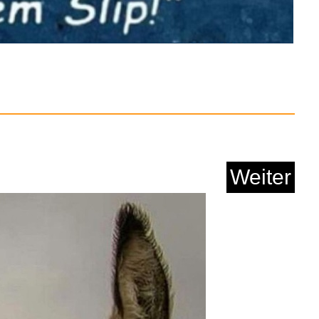
Anzeige
Weiter
XS Professionelle S...
Anzeige