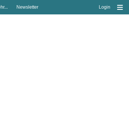
≡
r...
Newsletter
Login