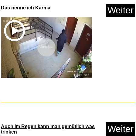
Das nenne ich Karma
Weiter
Vorschau
Solar Optics Sonnenfinsternisb...
9 sec.
Anzeige
Auch im Regen kann man gemütlich was
Weiter
trinken