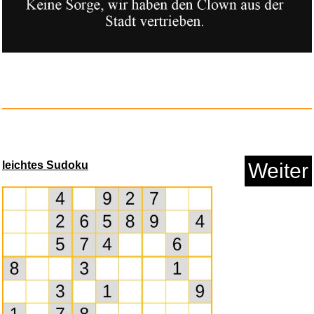
Eurovision Song Contest
Vienna...
Anzeige
leichtes Sudoku
Weiter