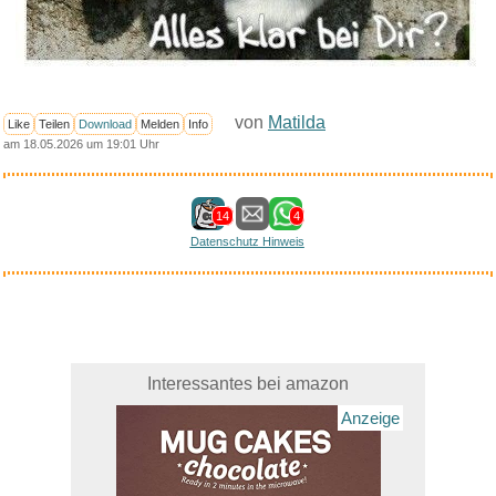
von
Matilda
Like
Teilen
Download
Melden
Info
am 18.05.2026 um 19:01 Uhr
14
4
Datenschutz Hinweis
Interessantes bei amazon
Anzeige