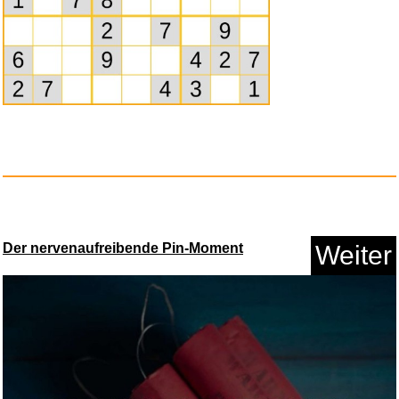
AC/DC - Live at River Plate...
Der nervenaufreibende Pin-Moment
Weiter