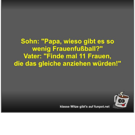
Anzeige
Amazon Gutschein...
Anzeige