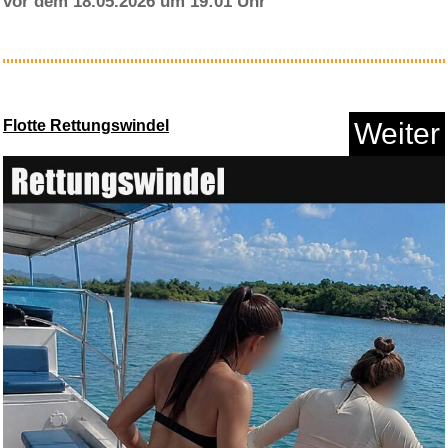
vor dem 18.05.2026 um 19:01 Uhr
Ballermann Hits Party 2026 [Ex...
Flotte Rettungswindel
Weiter
Anzeige
Pippi geht von Bord (Digital R...