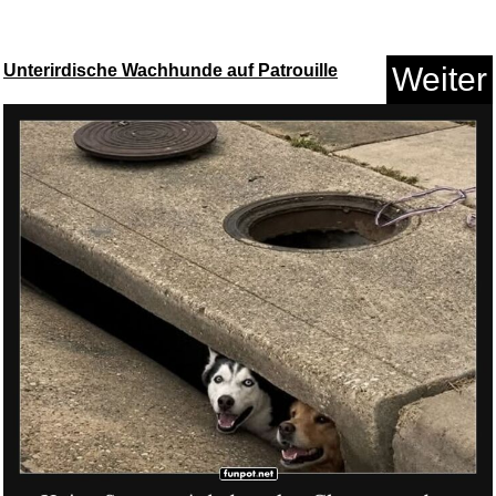
Unterirdische Wachhunde auf Patrouille
Weiter
Nur Die 2er Schuhsöckchen...
Anzeige