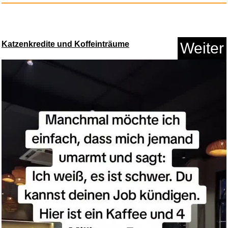
Katzenkredite und Koffeinträume
Weiter
Geschenkt ist noch zu teuer (B...
Anzeige