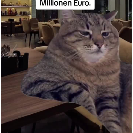
JLPT KOSHIKI MONDAISHU
N5...
Anzeige