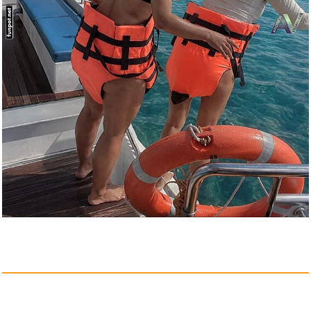
Anzeige
Lymphdrainage Bürste Gesi...
Anzeige