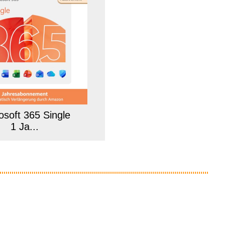
osoft 365 Single
1 Ja...
Anzeige