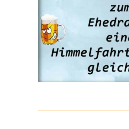
Insektenve