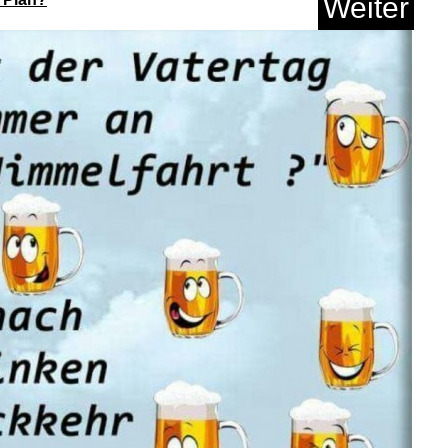
Weiter
m-Istanbul Oriental
En...
Anzeige