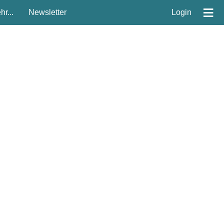
≡
r...
Newsletter
Login