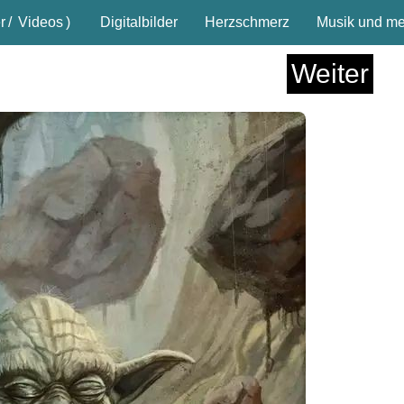
r
/
Videos
)
Digitalbilder
Herzschmerz
Musik und meh
Weiter