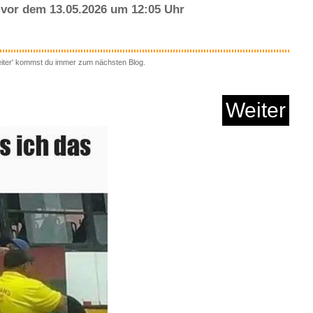
vor dem 13.05.2026 um 12:05 Uhr
eiter' kommst du immer zum nächsten Blog.
erze B7HS, 5110 ...
Weiter
Anzeige