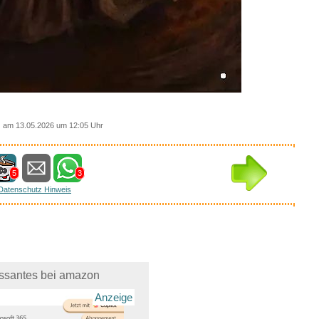
am 13.05.2026 um 12:05 Uhr
5
3
Datenschutz Hinweis
essantes bei amazon
Anzeige