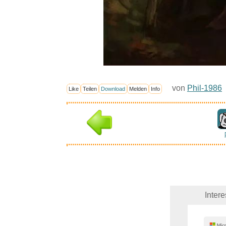
von
Phil-1986
Like
Teilen
Download
Melden
Info
Inter