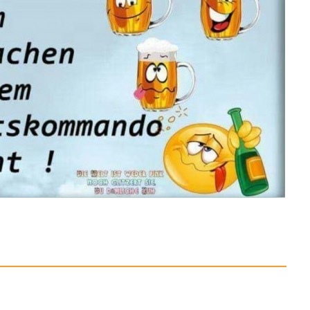
rnichter Elektrisch,...
Anzeige