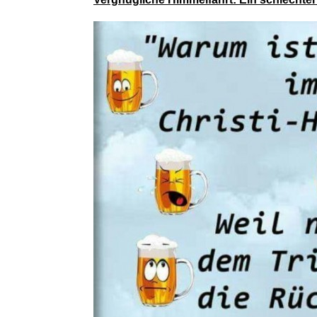
Gypsy Ru