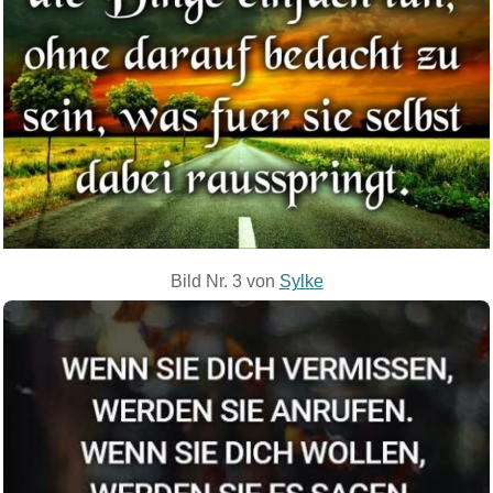
Bild Nr. 3 von
Sylke