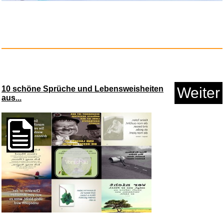
Anzeige
10 schöne Sprüche und Lebensweisheiten
Weiter
aus...
Vorschau
G DATA Total Security
3 G...
Anzeige