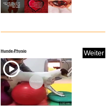
Die Wilden Hühner und die...
Hunde-Physio
Weiter
Anzeige
Vorschau
1:00 min.