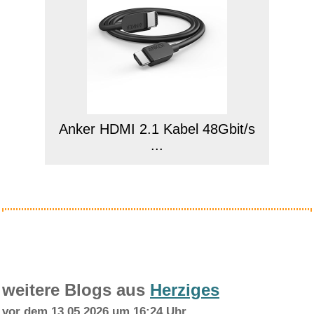
Anker HDMI 2.1 Kabel 48Gbit/s
...
Anzeige
weitere Blogs aus
Herziges
vor dem 13.05.2026 um 16:24 Uhr