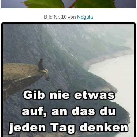
Bild Nr. 10 von
Nogula