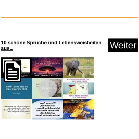
10 schöne Sprüche und Lebensweisheiten
Weiter
aus...
Pokémon-Sammelkartenspiel:
Bo...
Vorschau
Anzeige