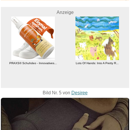
Anzeige
PRAXS® Schuhdeo - Innovatives...
Lots Of Hands: Into A Pretty R...
Bild Nr. 5 von
Desiree