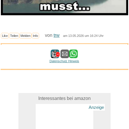
von
trw
Like
Teilen
Melden
Info
am 13.05.2026 um 16:24 Uhr
4
Datenschutz Hinweis
Interessantes bei amazon
Anzeige