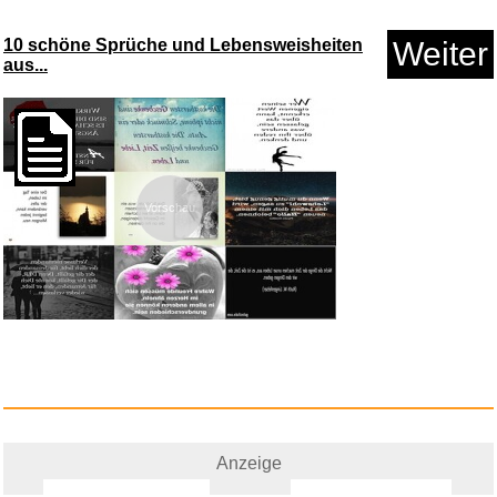
Fensterdichtung 400CM 158inch
...
10 schöne Sprüche und Lebensweisheiten
Weiter
aus...
Vorschau
Anzeige