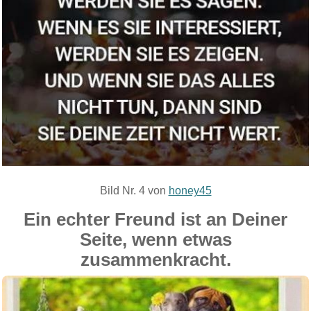
Bild Nr. 4 von
honey45
Ein echter Freund ist an Deiner
Seite, wenn etwas
zusammenkracht.