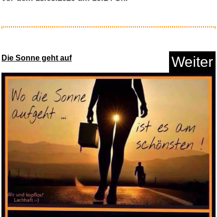
The Magical touch Personalisie...
Die Sonne geht auf
Weiter
Anzeige
�-zcan Cosar - Jackpot...