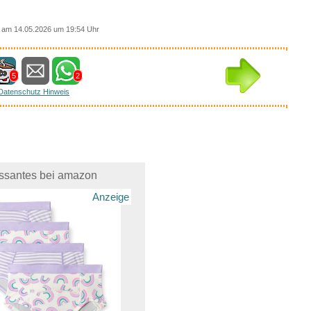
am 14.05.2026 um 19:54 Uhr
5
2
Datenschutz Hinweis
essantes bei amazon
Anzeige