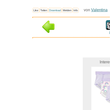
von
Valentina
Like
Teilen
Download
Melden
Info
Inter