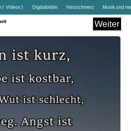
r
/
Videos
)
Digitalbilder
Herzschmerz
Musik und meh
eit
Weiter