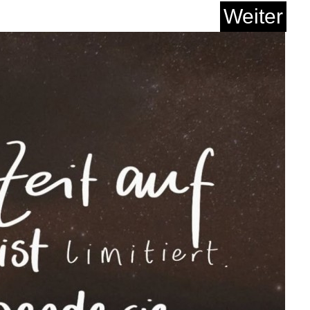
Weiter
Anzeige
treifen grau blau - ...
Anzeige