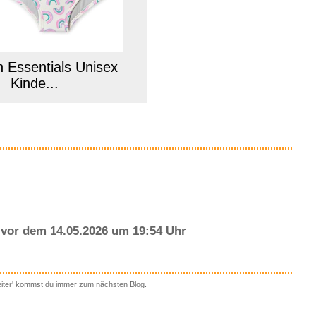
 Essentials Unisex
Kinde...
Anzeige
vor dem 14.05.2026 um 19:54 Uhr
eiter' kommst du immer zum nächsten Blog.
 1946 - Joghi Kid S...