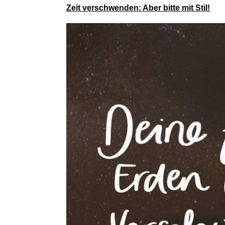
Zeit verschwenden: Aber bitte mit Stil!
Jacquard S