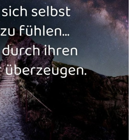
ektur & Wohnen...
Anzeige
M ENDE WIRD ALLES
GUT ...
Anzeige