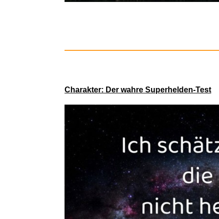
Tiger
Charakter: Der wahre Superhelden-Test