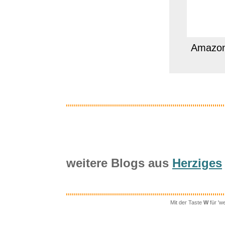
Amazon
weitere Blogs aus
Herziges
Mit der Taste
W
für 'w
CRESSI seit