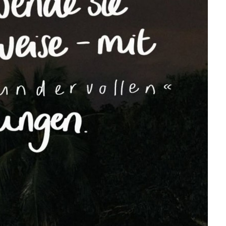
und Reinigungs-Set ...
Anzeige