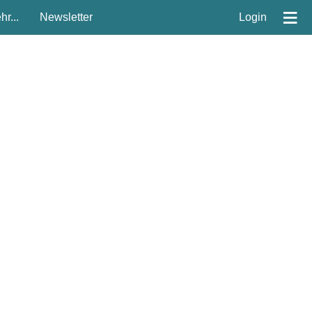
≡
r...
Newsletter
Login