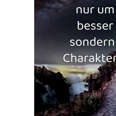
Archit
ABOUKI A