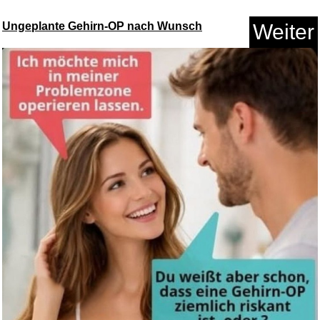
Ungeplante Gehirn-OP nach Wunsch
Weiter
Verdi: Don Carlos
(Gesamtaufna...