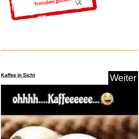
Türkise Hier Rein Da Raus...
Anzeige
Kaffee in Sicht
Weiter
Peach elektrischer Anspitzer -...