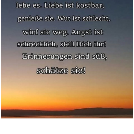
LibreOffice Professional Plus ...
Anzeige
Die Mausefalle: German Edition...