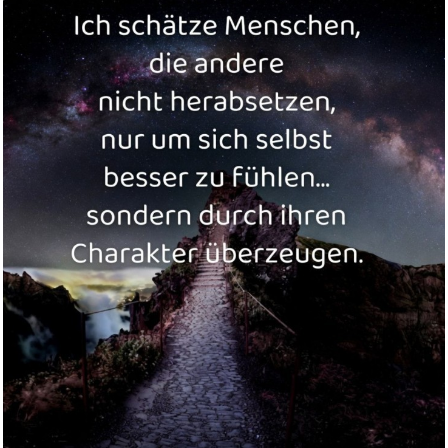
Folge 240: und die schwarze
Ro...
Anzeige
It Takes Two Switch / Switch 2...