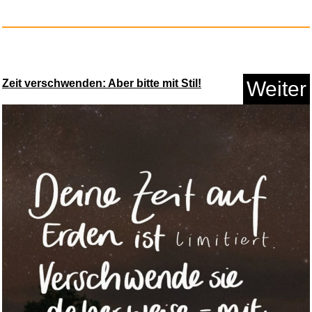
Anzeige
Zeit verschwenden: Aber bitte mit Stil!
Weiter
A Court of Mist and Fury: The ...
Anzeige