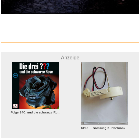
Anzeige
Anzeige
Glitzer Squishy XXL Viral Myst...
Anzeige
Folge 240: und die schwarze Ro...
KBREE Samsung Kühlschrank...