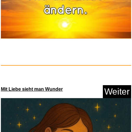
OTTO KONING Frankfurt
Besteck ...
Mit Liebe sieht man Wunder
Weiter