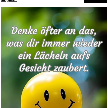
CFH Gasschlauch Gummi 20 m
VS ...
Anzeige