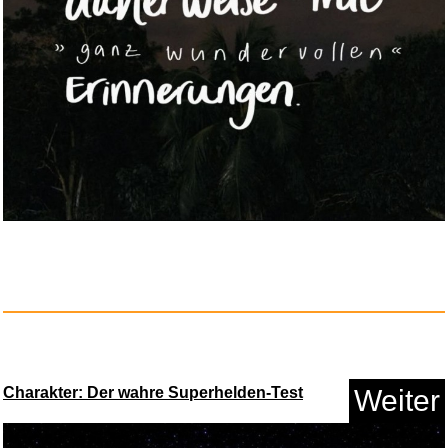
Classic Cantabile AS-851 3/4 K...
Anzeige
Charakter: Der wahre Superhelden-Test
Weiter