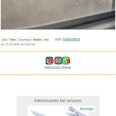
von
Valentina
Like
Teilen
Download
Melden
Info
am 15.05.2026 um 6:03 Uhr
4
1
Datenschutz Hinweis
Interessantes bei amazon
Anzeige