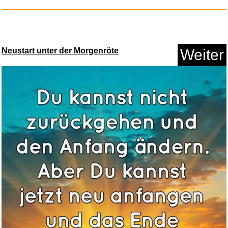
Neustart unter der Morgenröte
Weiter
happymaker - Leo Armband,
Wick...
Anzeige