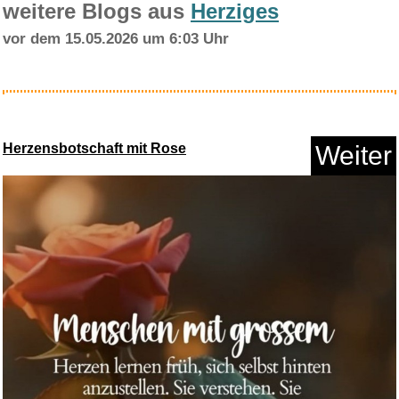
weitere Blogs aus
Herziges
vor dem 15.05.2026 um 6:03 Uhr
TARION Kamerarucksack Leicht
K...
Herzensbotschaft mit Rose
Weiter
Anzeige