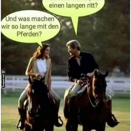
Das achte Leben: Für Bril...
Anzeige