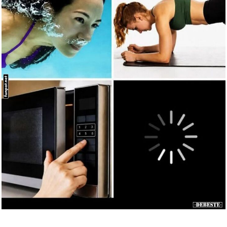
Amazon Gutschein...
Anzeige
TANZNEID (Amazon Exclusive:
CD...
Anzeige