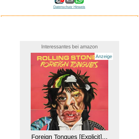
Datenschutz Hinweis
Interessantes bei amazon
Anzeige
Foreign Tongues [Explicit]...