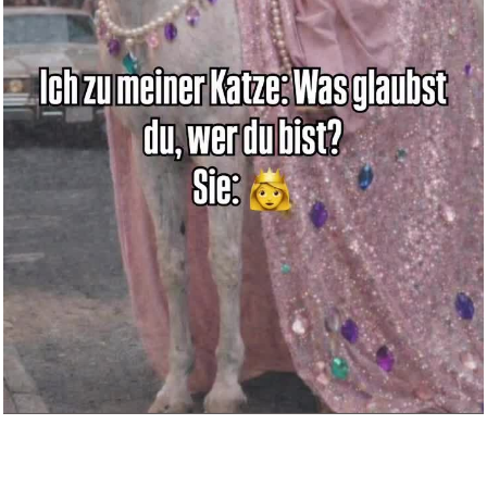
KBREE WDF19-K 2 Pin Kühls...
Anzeige