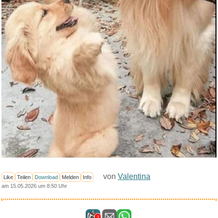
von
Valentina
Like
Teilen
Download
Melden
Info
am 15.05.2026 um 8:50 Uhr
2