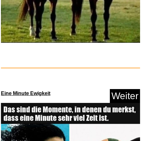
Peque� a Miss Sunshine - BD
[B...
Anzeige
Eine Minute Ewigkeit
Weiter