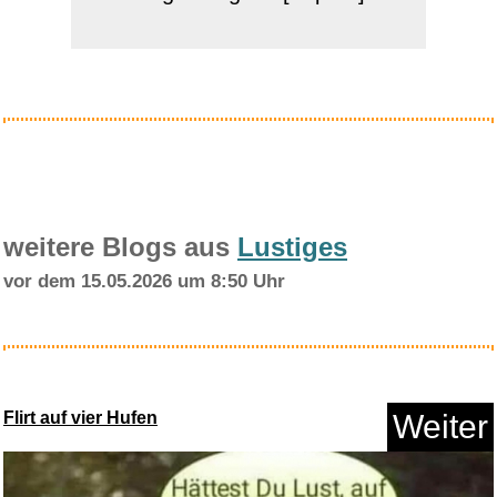
Anzeige
weitere Blogs aus
Lustiges
vor dem 15.05.2026 um 8:50 Uhr
Elgato Stream Deck MK.2
Studio...
Flirt auf vier Hufen
Weiter
Anzeige