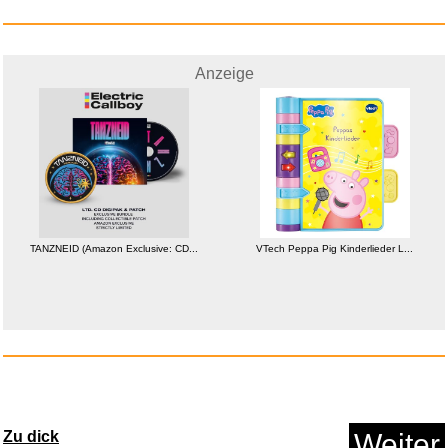
Anzeige
Malen für Kinder FULL Ler...
Anzeige
TANZNEID (Amazon Exclusive: CD...
VTech Peppa Pig Kinderlieder L...
Zu dick
Weiter