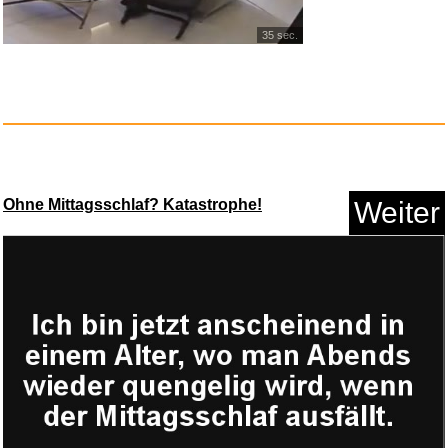
35 sec.
Ohne Mittagsschlaf? Katastrophe!
Weiter