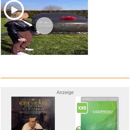
Vorschau
17 sec.
Anzeige