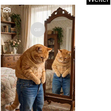
Swing When You're Winning...
GIF
Anzeige
cardPresso XXS Professionelle ...