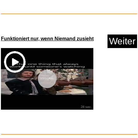
Funktioniert nur, wenn Niemand zusieht
Weiter
YPBEW Ersatz LED Lichtplatine
Vorschau
...
Anzeige
28 sec.