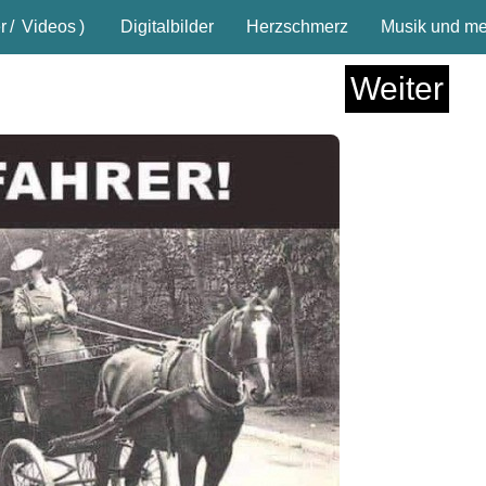
r
/
Videos
)
Digitalbilder
Herzschmerz
Musik und meh
Weiter