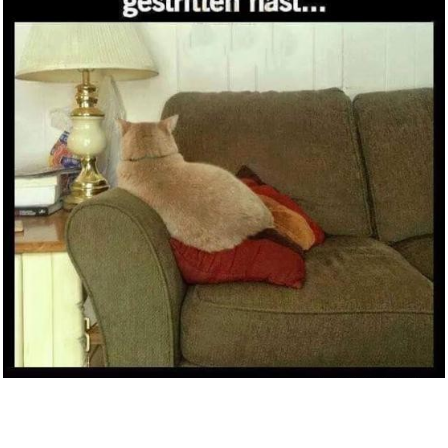
Anzeige
MOHINI DEY...
Anzeige