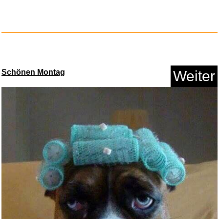
Si...
Anzeige
Schönen Montag
Weiter
ELO - Zoom-Tour/Live...
Anzeige