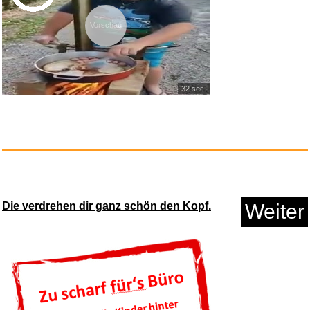
Vorschau
32 sec.
Die verdrehen dir ganz schön den Kopf.
Weiter