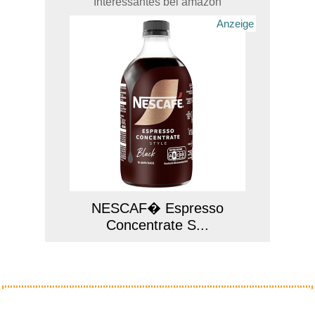
Interessantes bei amazon
Anzeige
NESCAF� Espresso
Concentrate S...
Anzeige