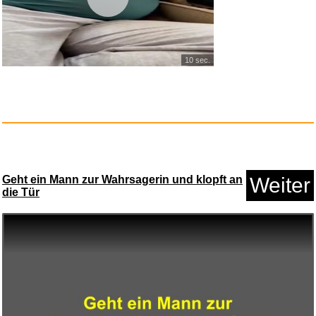
Anzeige
10 sec.
Geht ein Mann zur Wahrsagerin und klopft an
Weiter
die Tür
Pretty Woman (Jubiläumsed...
Anzeige