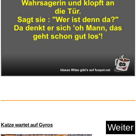
Ballermann Hits 2026 (XXL Fan
...
Anzeige
Katze wartet auf Gyros
Weiter