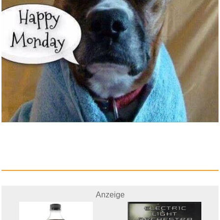
Kiss Cappello (Unisex-U) Logo ...
Anzeige
Anzeige