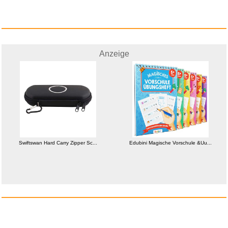
Die Rosa Karaffe...
Anzeige
Anzeige
Swiftswan Hard Carry Zipper Sc...
Edubini Magische Vorschule &Uu...
Les Grandes Comedies
Musicales...