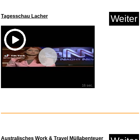
Tagesschau Lacher
Weiter
Vorschau
16 sec.
Australisches Work & Travel Müllabenteuer