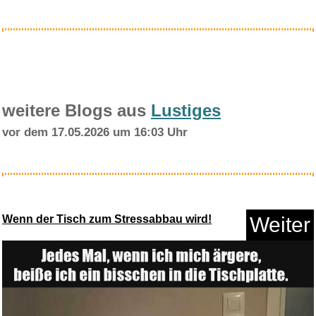
Anzeige
weitere Blogs aus
Lustiges
vor dem 17.05.2026 um 16:03 Uhr
Fruit of the Loom Kids
ORIGINA...
Wenn der Tisch zum Stressabbau wird!
Weiter
Anzeige