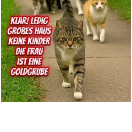
Anzeige
Swiftswan Hard Carry Zipper
Sc...
Anzeige