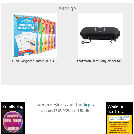
Anzeige
Edubini Magische Vorschule &Uu...
Swiftswan Hard Carry Zipper Sc...
weitere Blogs aus
Lustiges
Zufallsblog
Weiter in
vor dem 17.05.2026 um 11:52 Uhr
der Liste