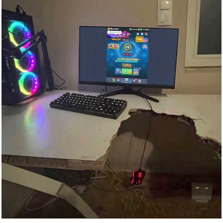
Move On: When Mercy Meets
Your...
Anzeige