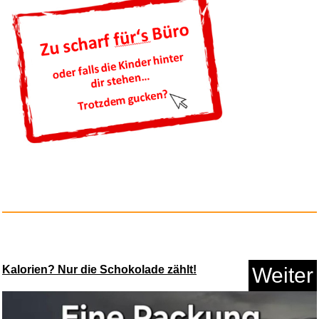
Anzeige
The Knight Witch Deluxe Editio...
Kalorien? Nur die Schokolade zählt!
Weiter
Anzeige