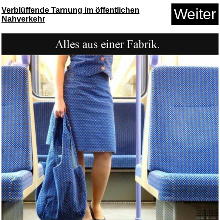
Verblüffende Tarnung im öffentlichen
Weiter
Nahverkehr
Anzeige
Metzeler Enduro 3 Sahara
90/90...
Anzeige