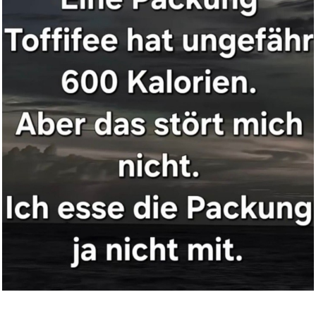
Feinkost Dittmann Sardellen Fi...
Anzeige