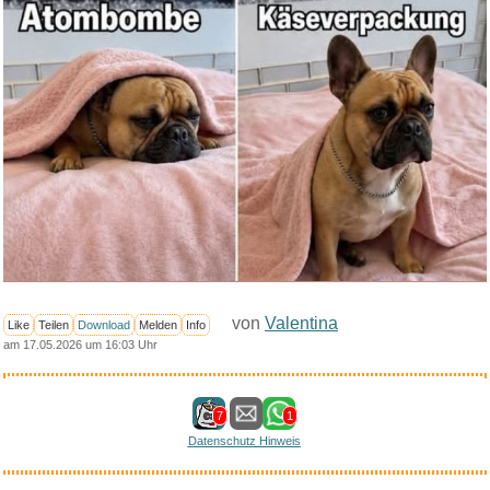
von
Valentina
Like
Teilen
Download
Melden
Info
am 17.05.2026 um 16:03 Uhr
7
1
Datenschutz Hinweis