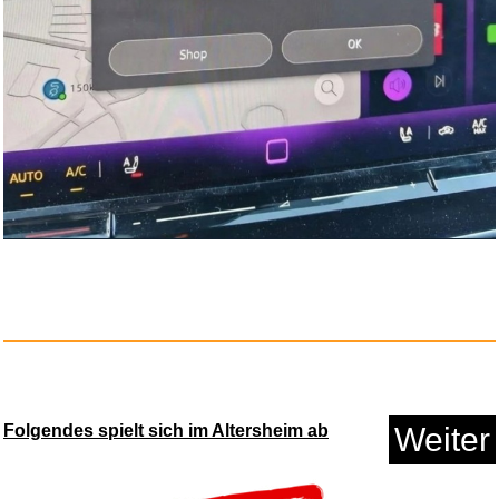
Marco Polo Reiseführer Ib...
Anzeige
Clementoni Galileo Lab - Krist...
Folgendes spielt sich im Altersheim ab
Weiter