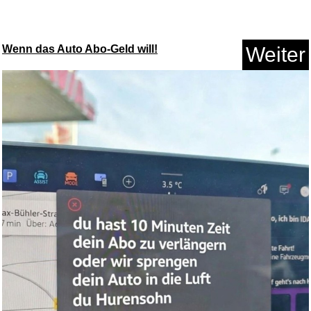
Wenn das Auto Abo-Geld will!
Weiter
perfect line - 48 Aktendeckel ...
Anzeige