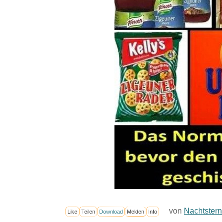
von
Nachtstern
Like
Teilen
Download
Melden
Info