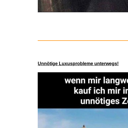
Marugoto