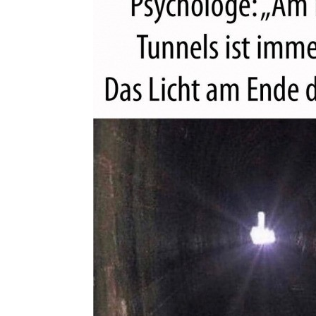
The Knight
Wenn das Licht nicht das ist, was du erwa