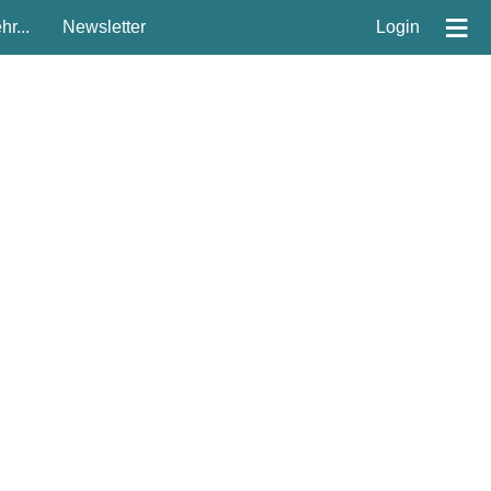
≡
r...
Newsletter
Login