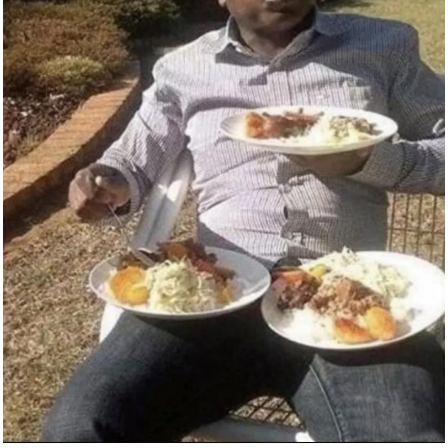
Premier rendez-vous 2019...
Anzeige
Wake in Fright Limited Edition...
Anzeige