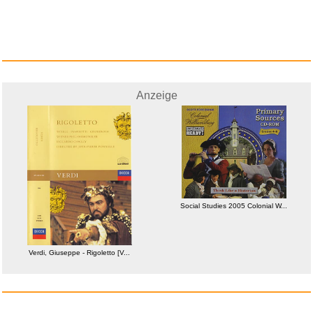
Anzeige
Social Studies 2005 Colonial W...
Verdi, Giuseppe - Rigoletto [V...