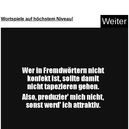
Wortspiele auf höchstem Niveau!
Weiter
Weiblich.Ledig.40....
Anzeige