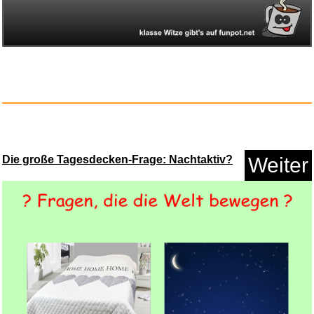
Anzeige
Die große Tagesdecken-Frage: Nachtaktiv?
Weiter
Coma [Blu-ray]...
Anzeige