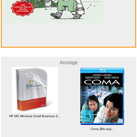
Social Studies 2005 Colonial W...
Anzeige
Anzeige
HP MS Windows Small Business S...
CHARLOTTES WEB...
Coma [Blu-ray]...