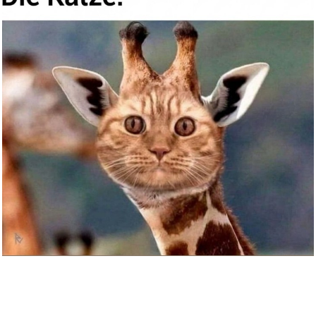
Best of Fantasy (Special Editi...
Anzeige