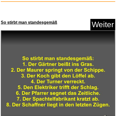
Verdi, Giuseppe - Rigoletto [V...
So stirbt man standesgemäß
Weiter
Anzeige
Technical Studies for the Corn...