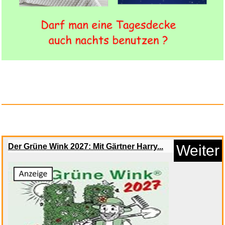
Kennzeichen Schrauben
Motorrad...
Anzeige
Der Grüne Wink 2027: Mit Gärtner Harry...
Weiter