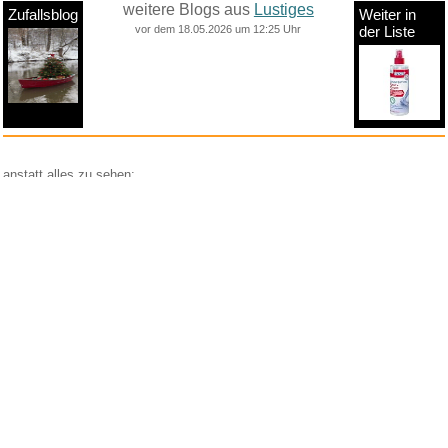
weitere Blogs aus
Lustiges
Zufallsblog
Weiter in
vor dem 18.05.2026 um 12:25 Uhr
der Liste
anstatt alles zu sehen:
nur Bilder
nur Videos
nur PPS
Weitere Unterkategorien:
Comedy
Corona
Fails + Hoppalas
Frauen, Mädels, Girls
HB-Männchen
klasse Sprüche und Witze
Knallerfrauen
Ladykracher
lustige KI
Lustige Werbespots
Lustiges von Amazon
Lustiges von ebay
Mit Tieren
neue Wörter braucht das Land
Paul Panzer
People are awesome
Rätsel Quiz
Scherzfragen
Shows
Spiele
Streiche Pranks
Textwitze
Versteckte Kamera