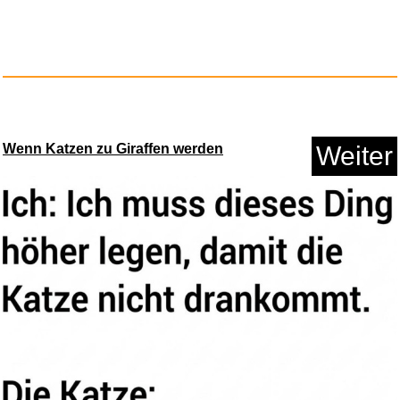
Wenn Katzen zu Giraffen werden
Weiter
Mein Lehrerplaner A4+ - Ringbi...
Anzeige