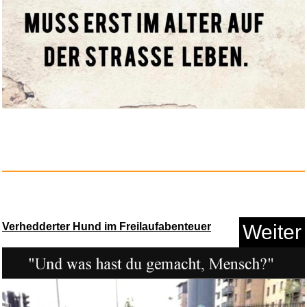
Verhedderter Hund im Freilaufabenteuer
Weiter