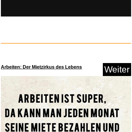
True Utility NailClipKit: Clip...
Arbeiten: Der Mietzirkus des Lebens
Weiter