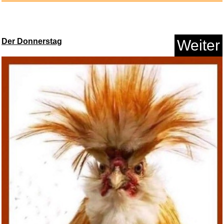
Der Donnerstag
Weiter
TAXMAN 2026 (für Steuerja...
Anzeige
Progressive Steps to Syncopati...