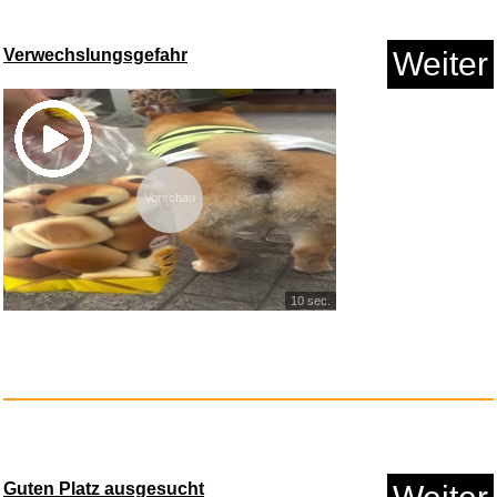
Verwechslungsgefahr
Weiter
Vorschau
CHARLOTTES WEB...
10 sec.
Anzeige
Guten Platz ausgesucht