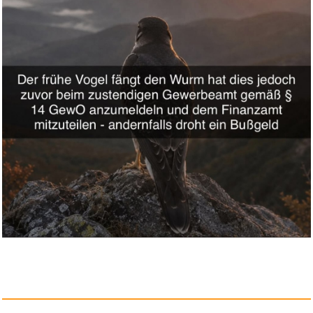
Omegon Sonnenfinsternis-Brille...
Anzeige
Marco Polo [DVD]...