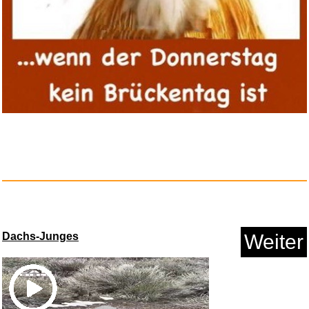
Anzeige
Uluck 3 Stück Panzerglas ...
Dachs-Junges
Weiter
Anzeige