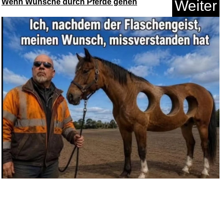
Wenn Wünsche durch Pferde gehen
Weiter
Coffret les plus grands palais...
Anzeige