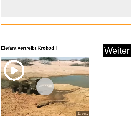
Karmic Episode...
Elefant vertreibt Krokodil
Weiter
Anzeige
Vorschau
11 sec.