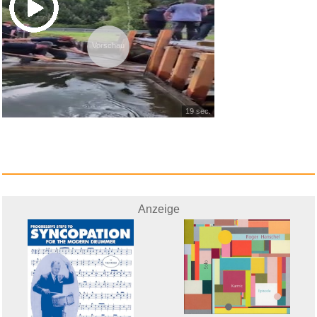
Vorschau
19 sec.
Anzeige