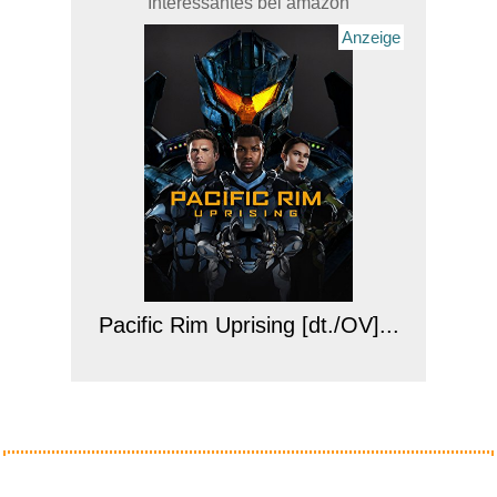
Interessantes bei amazon
Anzeige
Pacific Rim Uprising [dt./OV]...
Anzeige