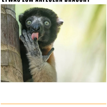
Harry Potter and the Prisoner ...
Anzeige