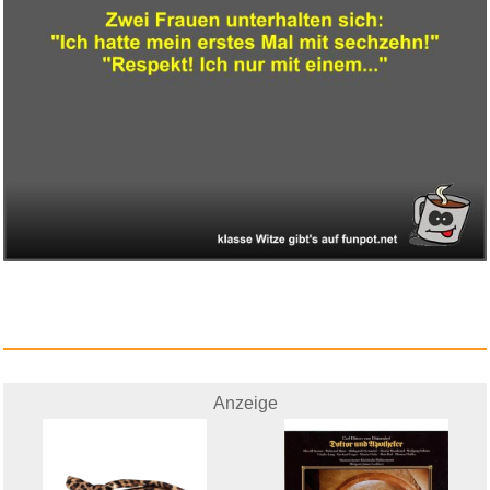
Amazon Digitaler Gutschein...
Anzeige
Anzeige