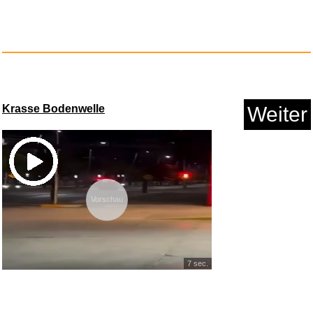
Krasse Bodenwelle
Weiter
Vorschau
7 sec.