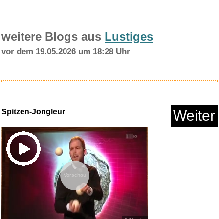
weitere Blogs aus
Lustiges
vor dem 19.05.2026 um 18:28 Uhr
Die kleine Lernbox (DIN A8) - ...
Spitzen-Jongleur
Weiter
Anzeige
Vorschau