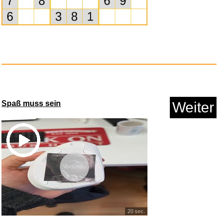
HUVIM-01...
Spaß muss sein
Weiter
Vorschau
20 sec.