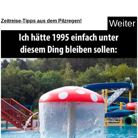
Zeitreise-Tipps aus dem Pilzregen!
Weiter
Solo Leveling: Arise from the ...
Anzeige
happymaker - Leo Armband,