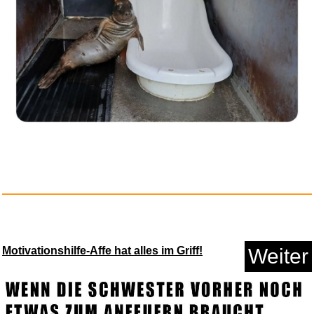
Anzeige
Playboi Carti [Vinyl LP]...
Motivationshilfe-Affe hat alles im Griff!
Weiter
Anzeige