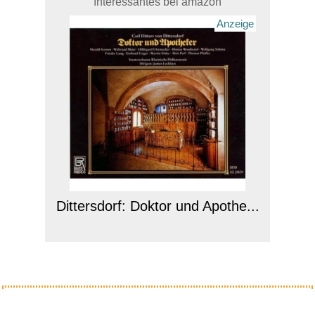
Interessantes bei amazon
Anzeige
Dittersdorf: Doktor und Apothe...
Anzeige