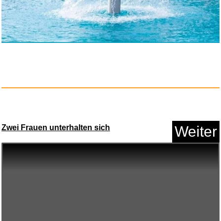
Wick...
Anzeige
Zwei Frauen unterhalten sich
Weiter
Teleco TXP-433-A02
Fernbedienu...
Anzeige