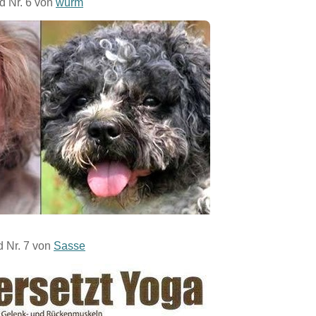
ld Nr. 6 von
wurm
d Nr. 7 von
Sasse