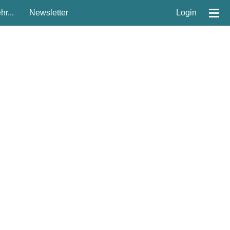
≡
r...
Newsletter
Login