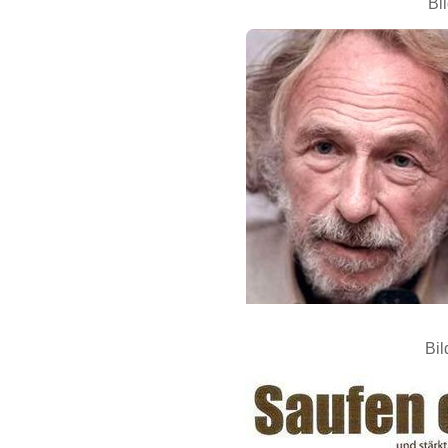
Bi
Bil