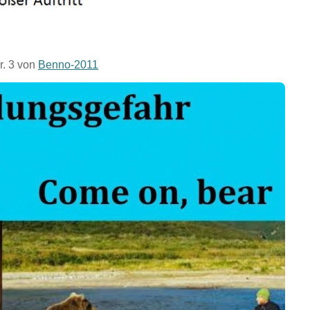
r. 3 von
Benno-2011