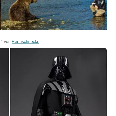
. 4 von
Rennschnecke