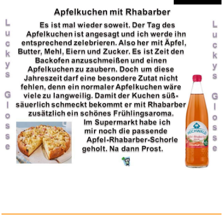
Iron Man - Trilogie [Blu-ray] ...
Anzeige