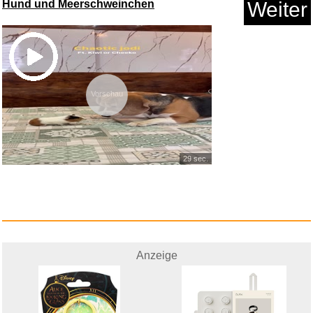
Hund und Meerschweinchen
Weiter
Anzeige
Vorschau
29 sec.
Oura Ring 5 Größenp...
Anzeige
Anzeige