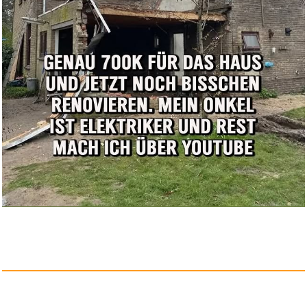
Ymxygz Priesterkragen-lät...
Anzeige