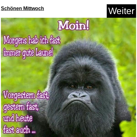
Schönen Mittwoch
Weiter
tesa Insect Stop Klett Fliegen...