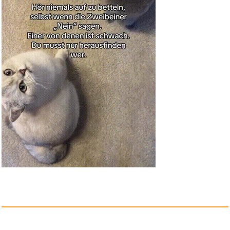
Dio - Patch Aufnäher - Ho...
Anzeige
Eurovision Song Contest
Vienna...