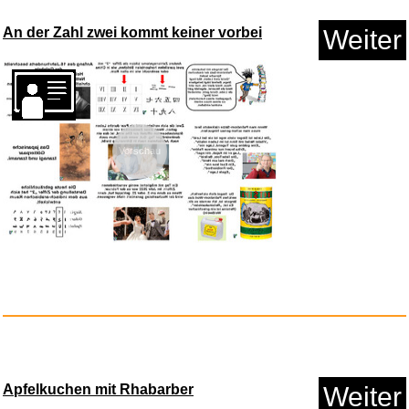
Anzeige
An der Zahl zwei kommt keiner vorbei
Weiter
Vorschau
vidaXL Gartendusche Chrom-
Zink...
Anzeige
Apfelkuchen mit Rhabarber
Weiter