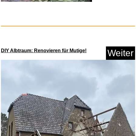
Anzeige
DIY Albtraum: Renovieren für Mutige!
Weiter
Five Nights at Freddy's 2...
Anzeige