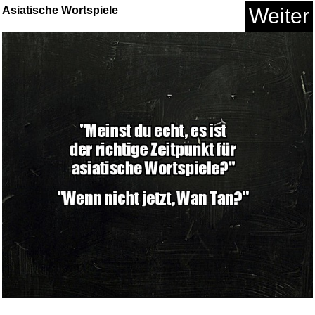
Asiatische Wortspiele
Weiter
Chantal im Märchenland [B...
Anzeige