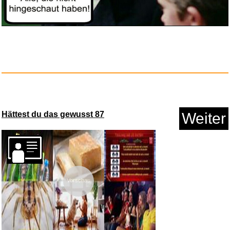
West Side Story - Limitiertes ...
Hättest du das gewusst 87
Weiter
Anzeige
Vorschau