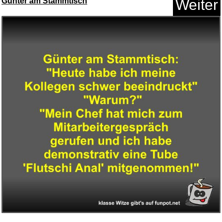
Günter am Stammtisch
Weiter
Scholl GelActiv Work Einlegeso...
Anzeige