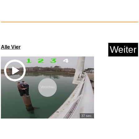
Alle Vier
Weiter
Vorschau
37 sec.