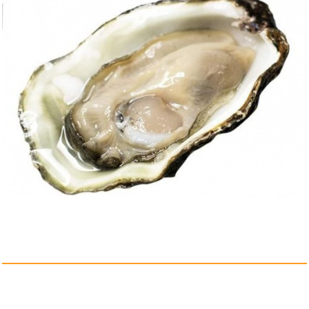
Kopfstütze Auto Kinder 2 ...
Anzeige
HPE Microsoft Windows Server
2...
Anzeige