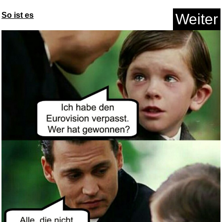
Anzeige
So ist es
Weiter
Chantal im Märchenland [B...
Anzeige