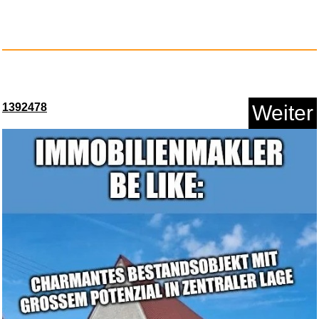
Die Mausefalle: German Edition...
1392478
Weiter
Anzeige