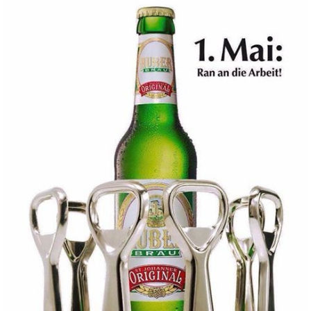
4x Varta Batterie Lithium Coin...
Anzeige