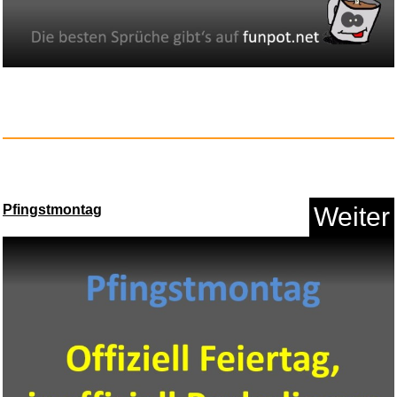
Anzeige
Pfingstmontag
Weiter
VIVA MONACO Magazin
Sommer 202...
Anzeige