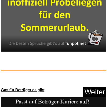
SKROSS Reiseadapter Pro,
anpas...
Anzeige
Was für Betrüger es gibt
Weiter