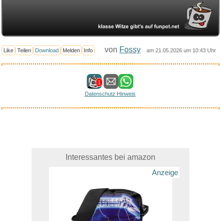
von
Fossy
Like
Teilen
Download
Melden
Info
am 21.05.2026 um 10:43 Uhr
1
Datenschutz Hinweis
Interessantes bei amazon
Anzeige