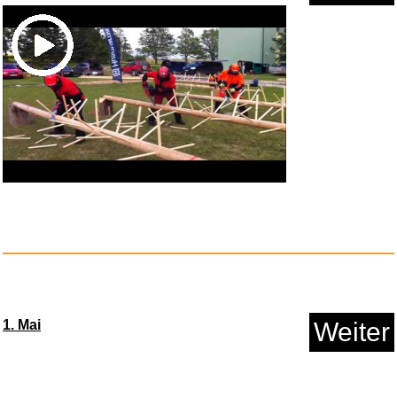
Anzeige
Der Rosenkavalier - Richard St...
1. Mai
Weiter
Anzeige