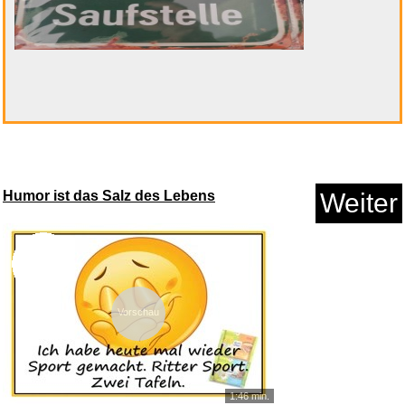
Humor ist das Salz des Lebens
Weiter
Vorschau
1:46 min.