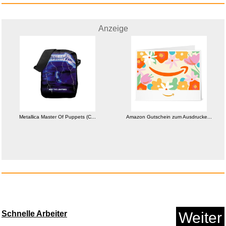
Anzeige
Amazon Gutschein zum
Ausdrucke...
Anzeige
Metallica Master Of Puppets (C...
Amazon Gutschein zum Ausdrucke...
Call of Duty Advanced Warfare ...
Schnelle Arbeiter
Weiter