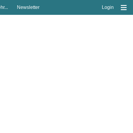
≡
r...
Newsletter
Login