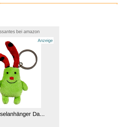
essantes bei amazon
Anzeige
selanhänger Da...