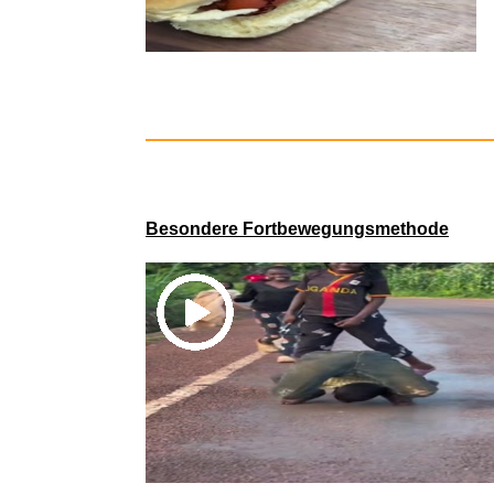
MAGIC J
Besondere Fortbewegungsmethode
M