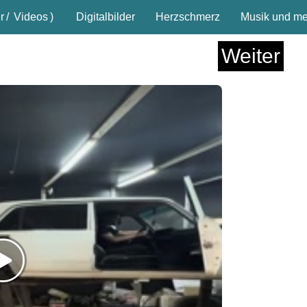
r
/
Videos
)
Digitalbilder
Herzschmerz
Musik und meh
Weiter