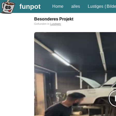
funpot
Home
alles
Lustiges
(
Bilde
Besonderes Projekt
Gefunden in
Lustiges