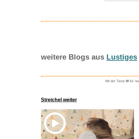
weitere Blogs aus
Lustiges
Mit der Taste
W
für 'w
Killer Ins
Streichel weiter