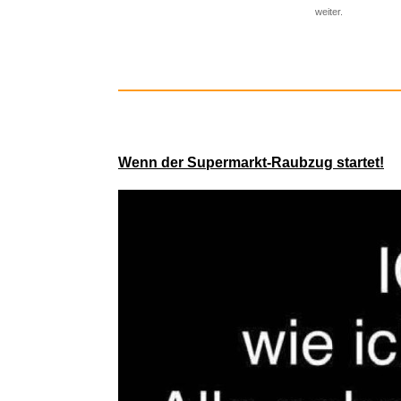
weiter.
Wenn der Supermarkt-Raubzug startet!
TONOR 2