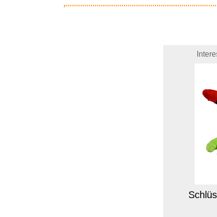
Inter
Schlüs