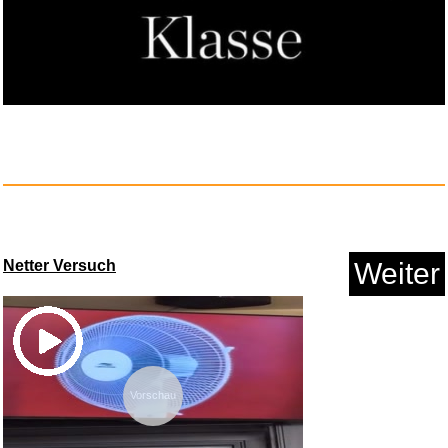
KUPITM6 Einschulung Geschenk
S...
Netter Versuch
Weiter
Vorschau