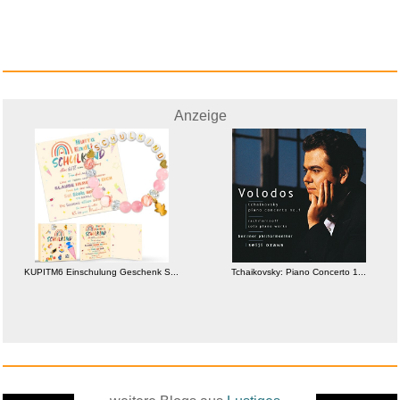
Anzeige
KUPITM6 Einschulung Geschenk S...
Tchaikovsky: Piano Concerto 1...