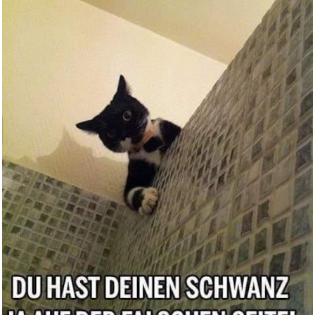
Echte FPS-Waffenschieß-K...
Anzeige