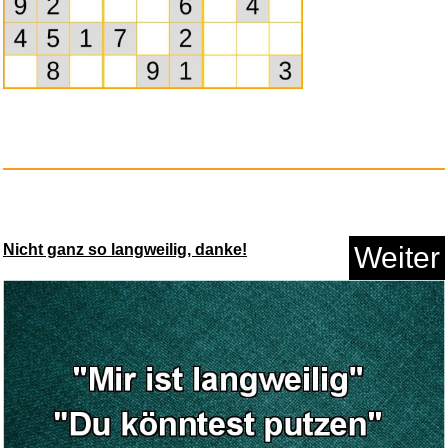
Anzeige
Nicht ganz so langweilig, danke!
Weiter
Pesipers Winkelklemmen, 1
St&u...
Anzeige