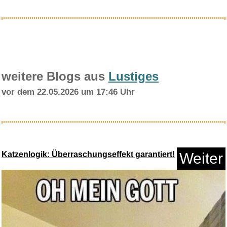
Anzeige
weitere Blogs aus
Lustiges
vor dem 22.05.2026 um 17:46 Uhr
Mein Lehrerplaner A4+ -
Hardco...
Katzenlogik: Überraschungseffekt garantiert!
Weiter
Anzeige