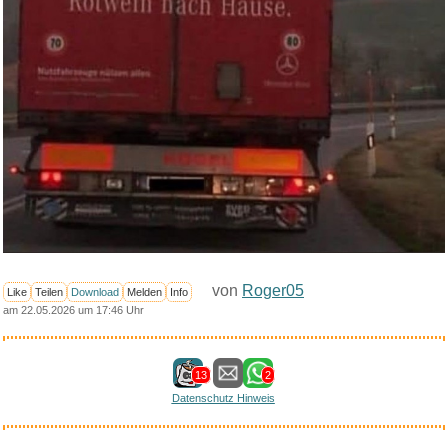
von
Roger05
Like
Teilen
Download
Melden
Info
am 22.05.2026 um 17:46 Uhr
13
2
Datenschutz Hinweis