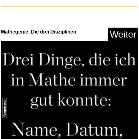
Anzeige
Mathegenie: Die drei Disziplinen
Weiter
UGREEN USB C Ladegerät 30...
Anzeige