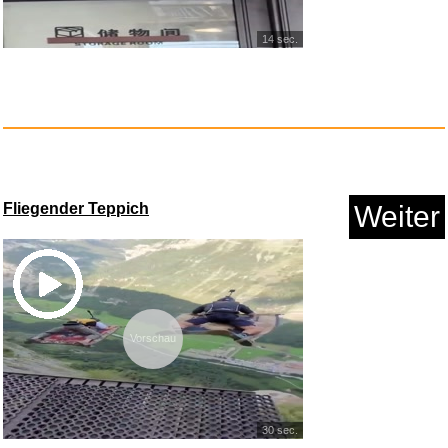
14 sec.
Fliegender Teppich
Weiter
Vorschau
30 sec.