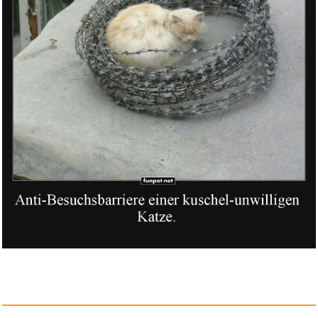
Anzeige
THE ALBUM [ VERSION #1 ] -
BLA...
Anzeige