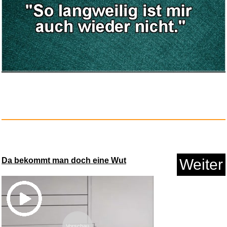
Gritin Fitnessbänder [5er...
Anzeige
Da bekommt man doch eine Wut
Weiter
Vorschau