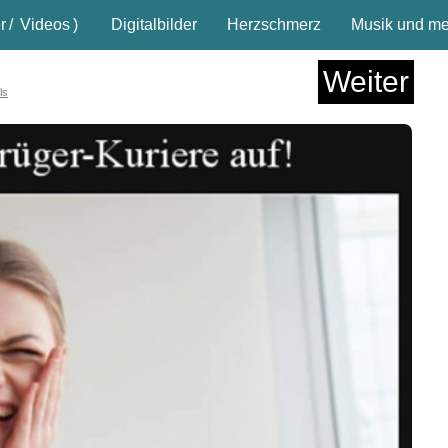
r
/
Videos
)
Digitalbilder
Herzschmerz
Musik und meh
Weiter
ls