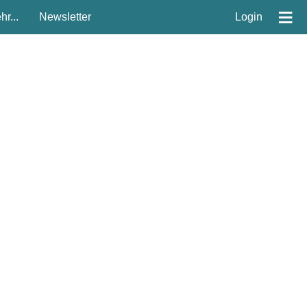
≡
r...
Newsletter
Login