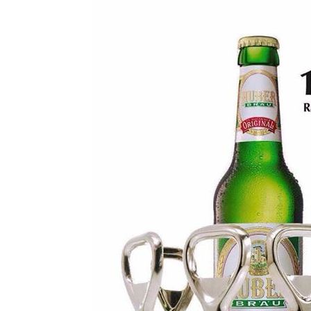
Bravo
1. Mai
Der al