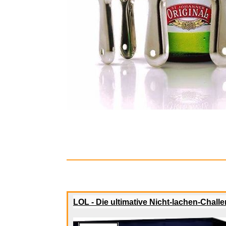
KBREE Sam