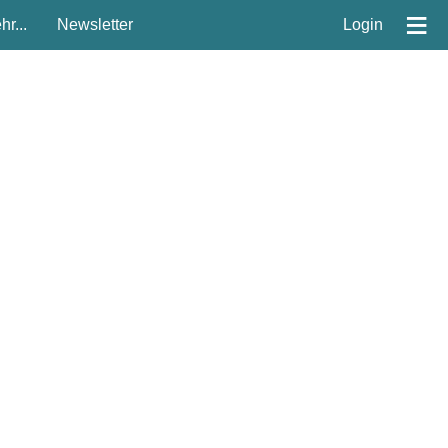
≡
r...
Newsletter
Login