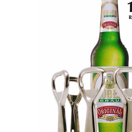
Malongo