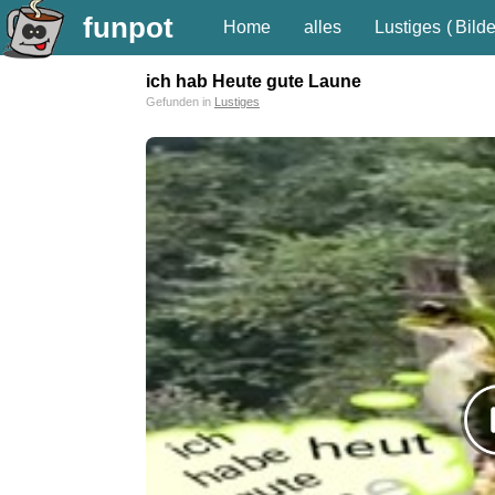
funpot
Home
alles
Lustiges
(
Bilde
ich hab Heute gute Laune
Gefunden in
Lustiges