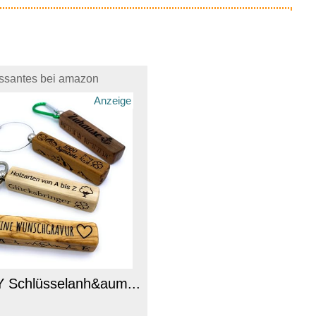
essantes bei amazon
Anzeige
Schlüsselanh&aum...