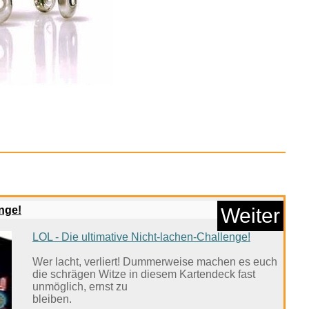
ustpan, Obstkorb,
Rusti...
Anzeige
enge!
Weiter
LOL - Die ultimative Nicht-lachen-Challenge!
Wer lacht, verliert! Dummerweise machen es euch
die schrägen Witze in diesem Kartendeck fast
unmöglich, ernst zu
bleiben.