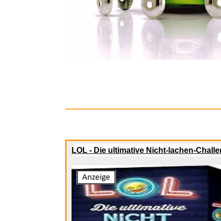
Woven D
LOL - Die ultimative Nicht-lachen-Chall