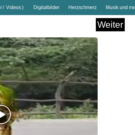
r
/
Videos
)
Digitalbilder
Herzschmerz
Musik und meh
Weiter