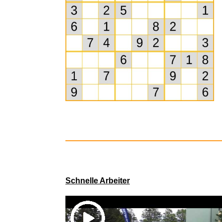
OASE ORG
Schnelle Arbeiter