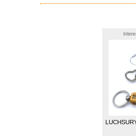
Inter
LUCHSURY 