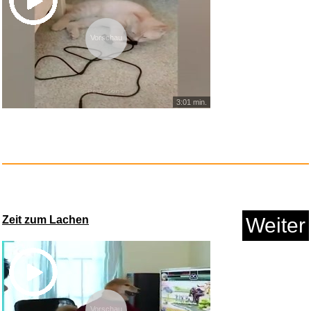
Vorschau
3:01 min.
Poppstar 2,5m
Waschmaschinensc...
Anzeige
Zeit zum Lachen
Weiter
Vorschau