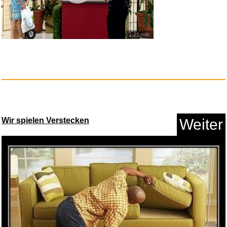
Anzeige
1:21 min.
Wir spielen Verstecken
Weiter
Feuerwehrmann Sam: Helden im
S...
Anzeige