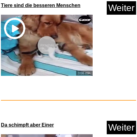
Tiere sind die besseren Menschen
Weiter
Anzeige
Vorschau
3:08 min.
NordVPN Basis, 10 Geräte,...
Da schimpft aber Einer
Weiter