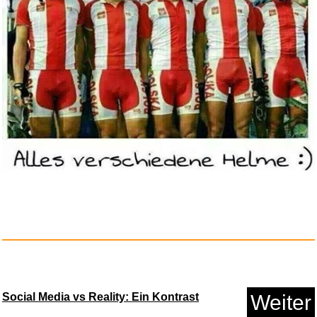
Anzeige
Edelstahl Ohrringe, Ohrhä...
Anzeige
Social Media vs Reality: Ein Kontrast
Weiter