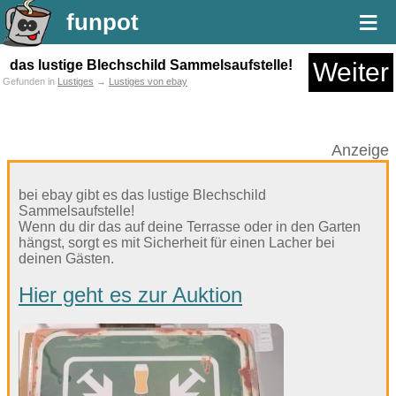
≡
funpot
das lustige Blechschild Sammelsaufstelle!
Weiter
Gefunden in
Lustiges
→
Lustiges von ebay
Anzeige
bei ebay gibt es das lustige Blechschild
Sammelsaufstelle!
Wenn du dir das auf deine Terrasse oder in den Garten
hängst, sorgt es mit Sicherheit für einen Lacher bei
deinen Gästen.
Hier geht es zur Auktion