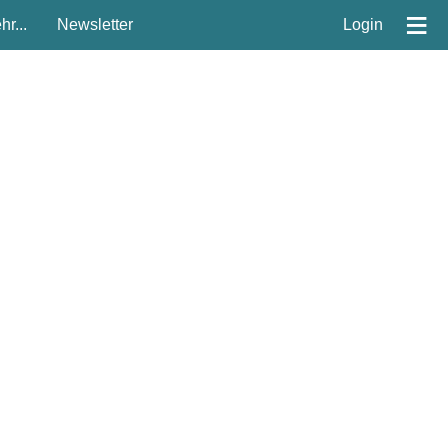
≡
r...
Newsletter
Login