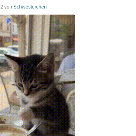
. 2 von
Schwesterchen