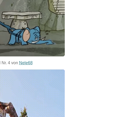
d Nr. 4 von
Nele68