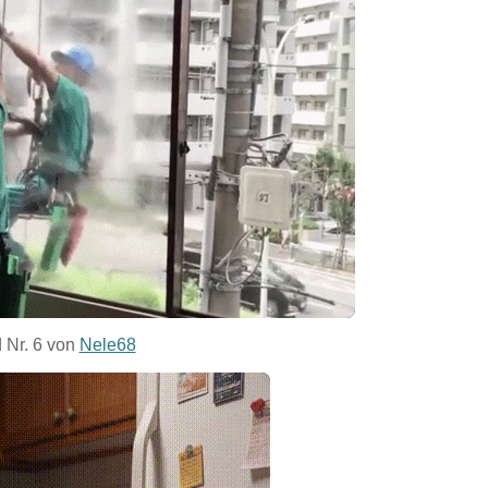
d Nr. 6 von
Nele68