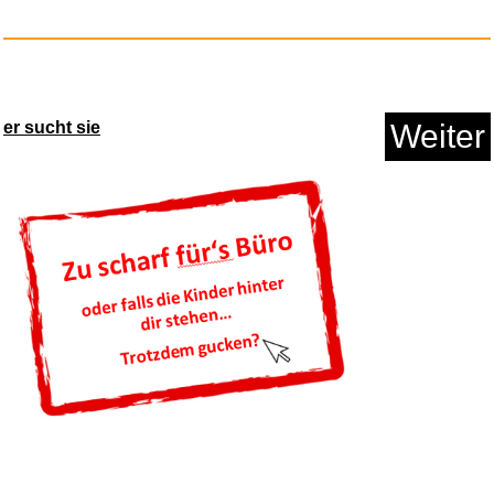
Anzeige
er sucht sie
Weiter
Stepz Entlastungssohlen mit
Ma...
Anzeige