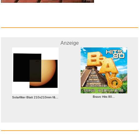
Anzeige
Bravo Hits 80...
Anzeige
Bravo Hits 80...
Solarfilter Blatt 210x210mm f&...