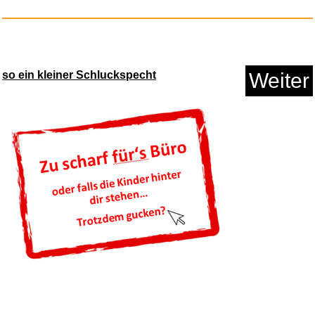
so ein kleiner Schluckspecht
Weiter
Psy Myself...
Anzeige