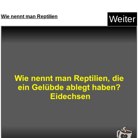
Wie nennt man Reptilien
Weiter
Railways of Southern Californi...
Anzeige