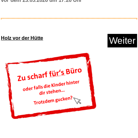
vor dem 23.05.2026 um 17:26 Uhr
Seemannsgrab...
Holz vor der Hütte
Weiter
Anzeige
LEGAMI - Kawaii 2-in-1 Schulfa...