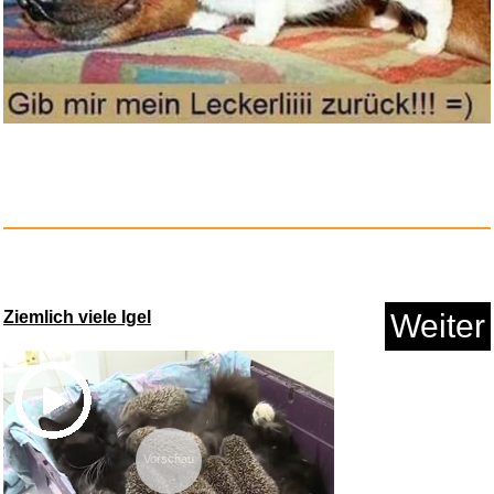
Bosch SmartphoneGrip vertikal
...
Ziemlich viele Igel
Weiter
Anzeige
Vorschau