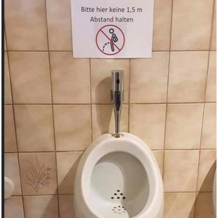
Stravinsky/Brahms: Violin Conc...