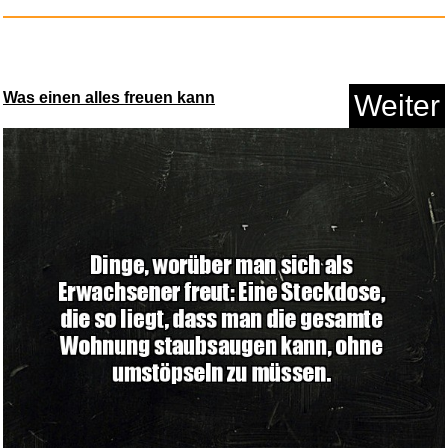
Gefährliche Brandung - Po...
Was einen alles freuen kann
Weiter
Anzeige
Solarfilter Blatt 210x210mm f&...