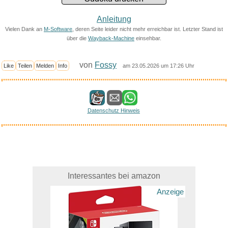
Anleitung
Vielen Dank an
M-Software
, deren Seite leider nicht mehr erreichbar ist. Letzter Stand ist
über die
Wayback-Machine
einsehbar.
von
Fossy
Like
Teilen
Melden
Info
am 23.05.2026 um 17:26 Uhr
Datenschutz Hinweis
Interessantes bei amazon
Anzeige